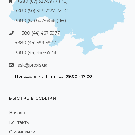
+380 (67) 327-5977 (КС)
+380 (50) 317-5977 (МТС)
+380 (63) 607-5966 (life:)
+380 (44) 467-5977
+380 (44) 599-5977
+380 (44) 467-5978
ask@proxis.ua
Понедельник - Пятница:
09:00 - 17:00
БЫСТРЫЕ ССЫЛКИ
Начало
Контакты
О компании