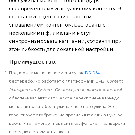
обслуживания клиентов благодаря
своевременному и актуальному контенту. В
сочетании с централизованным
управлением контентом, рестораны с
несколькими филиалами могут
синхронизировать кампании, сохраняя при
этом гибкость для локальной настройки.
Преимущество:
Поддержка меню по времени суток.
DS-054
бесперебойно работает с платформами CMS (
Content
Management System - Система управления контентом)
,
обеспечивая автоматическое переключение между
меню завтрака, обеда, ужина и позднего ужина. Это
гарантирует отображение правильных акций в нужное
время, что помогает повысить коэффициент конверсии
и среднюю стоимость заказа.