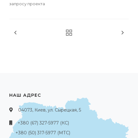
запросу проекта
НАШ АДРЕС
04073, Киев, ул. Сырецкая, 5
+380 (67) 327-5977 (КС)
+380 (50) 317-5977 (МТС)