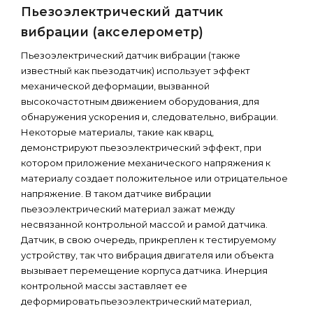
Пьезоэлектрический датчик
вибрации (акселерометр)
Пьезоэлектрический датчик вибрации (также
известный как пьезодатчик) использует эффект
механической деформации, вызванной
высокочастотным движением оборудования, для
обнаружения ускорения и, следовательно, вибрации.
Некоторые материалы, такие как кварц,
демонстрируют пьезоэлектрический эффект, при
котором приложение механического напряжения к
материалу создает положительное или отрицательное
напряжение. В таком датчике вибрации
пьезоэлектрический материал зажат между
несвязанной контрольной массой и рамой датчика.
Датчик, в свою очередь, прикреплен к тестируемому
устройству, так что вибрация двигателя или объекта
вызывает перемещение корпуса датчика. Инерция
контрольной массы заставляет ее
деформировать пьезоэлектрический материал,