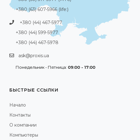
+380 (63) 607-5966 (life:)
+380 (44) 467-5977
+380 (44) 599-5977
+380 (44) 467-5978
ask@proxis.ua
Понедельник - Пятница:
09:00 - 17:00
БЫСТРЫЕ ССЫЛКИ
Начало
Контакты
О компании
Компьютеры