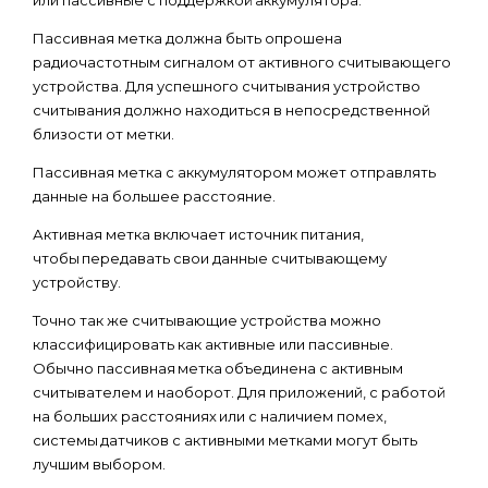
или пассивные с поддержкой аккумулятора.
Пассивная метка должна быть опрошена
радиочастотным сигналом от активного считывающего
устройства. Для успешного считывания устройство
считывания должно находиться в непосредственной
близости от метки.
Пассивная метка с аккумулятором может отправлять
данные на большее расстояние.
Активная метка включает источник питания,
чтобы передавать свои данные считывающему
устройству.
Точно так же считывающие устройства можно
классифицировать как активные или пассивные.
Обычно пассивная метка объединена с активным
считывателем и наоборот. Для приложений, с работой
на больших расстояниях или с наличием помех,
системы датчиков с активными метками могут быть
лучшим выбором.