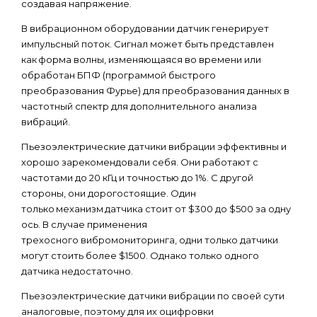
создавая напряжение.
В вибрационном оборудовании датчик генерирует
импульсный поток. Сигнал может быть представлен
как форма волны, изменяющаяся во времени или
обработан БПФ (программой быстрого
преобразования Фурье) для преобразования данных в
частотный спектр для дополнительного анализа
вибраций.
Пьезоэлектрические датчики вибрации эффективны и
хорошо зарекомендовали себя. Они работают с
частотами до 20 кГц и точностью до 1%. С другой
стороны, они дорогостоящие. Один
только механизм датчика стоит от $300 до $500 за одну
ось. В случае применения
трехосного вибромониторинга, одни только датчики
могут стоить более $1500. Однако только одного
датчика недостаточно.
Пьезоэлектрические датчики вибрации по своей сути
аналоговые, поэтому для их оцифровки