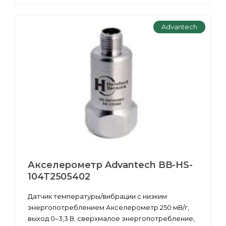
Advantech
Акселерометр Advantech BB-HS-
104T2505402
Датчик температуры/вибрации с низким
энергопотреблением Акселерометр 250 мВ/г,
выход 0–3,3 В, сверхмалое энергопотребление,