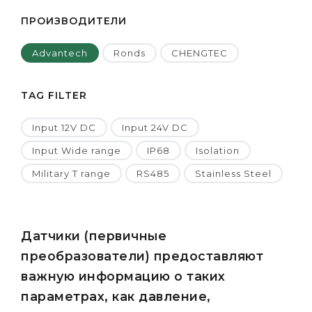
ПРОИЗВОДИТЕЛИ
Advantech
Ronds
CHENGTEC
TAG FILTER
Input 12V DC
Input 24V DC
Input Wide range
IP68
Isolation
Military T range
RS485
Stainless Steel
Датчики (первичные
преобразователи) предоставляют
важную информацию о таких
параметрах, как давление,