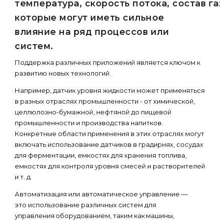
температура, скорость потока, состав г
которые могут иметь сильное
влияние на ряд процессов или
систем.
Поддержка различных приложений является ключом к
развитию новых технологий.
Например, датчик уровня жидкости может применяться
в разных отраслях промышленности - от химической,
целлюлозно-бумажной, нефтяной до пищевой
промышленности и производства напитков.
Конкретные области применения в этих отраслях могут
включать использование датчиков в градирнях, сосудах
для ферментации, емкостях для хранения топлива,
емкостях для контроля уровня смесей и растворителей
и т. д.
Автоматизация или автоматическое управление —
это использование различных систем для
управления оборудованием, таким как машины,