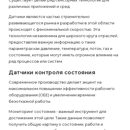
Существует целый ряд сенсорных технологий для
различных приложений и сред.
Датчики являются частью стремительно
развивающегося рынка и разработки в этой области
происходят с феноменальной скоростью. Эта
технология незаменима для широкого круга отраслей,
предоставляя важную информацию о таких
параметрах как давление, температура, поток, газ и
состояние, которые могут иметь огромное влияние на
ряд процессов или систем.
Датчики контроля состояния
Современное производство делает акцент на
максимальном повышении эффективности рабочего
оборудования (OEE) и увеличении времени
безотказной работы.
Мониторинг состояния - важный инструмент для
достижения этой цели. Такие данные позволяют
получить общую картину о состоянии, работе и