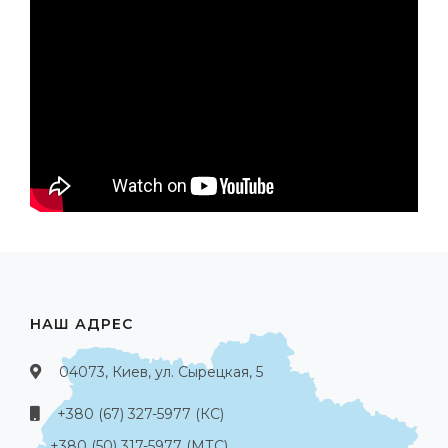
НАШ АДРЕС
04073, Киев, ул. Сырецкая, 5
+380 (67) 327-5977 (КС)
+380 (50) 317-5977 (МТС)