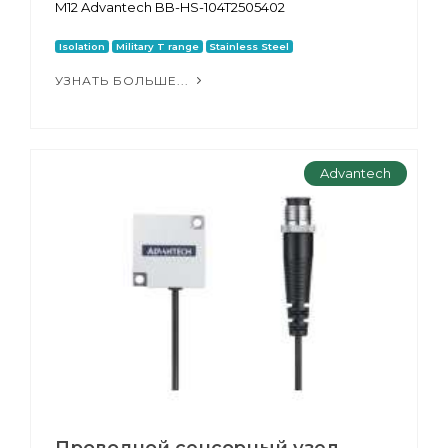
M12 Advantech BB-HS-104T2505402
Isolation
Military T range
Stainless Steel
УЗНАТЬ БОЛЬШЕ...
Advantech
Проводной сенсорный узел