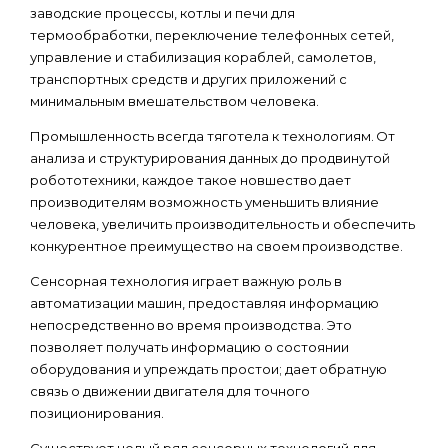
заводские процессы, котлы и печи для
термообработки, переключение телефонных сетей,
управление и стабилизация кораблей, самолетов,
транспортных средств и других приложений с
минимальным вмешательством человека.
Промышленность всегда тяготела к технологиям. От
анализа и структурирования данных до продвинутой
робототехники, каждое такое новшество дает
производителям возможность уменьшить влияние
человека, увеличить производительность и обеспечить
конкурентное преимущество на своем производстве.
Сенсорная технология играет важную роль в
автоматизации машин, предоставляя информацию
непосредственно во время производства. Это
позволяет получать информацию о состоянии
оборудования и упреждать простои; дает обратную
связь о движении двигателя для точного
позиционирования.