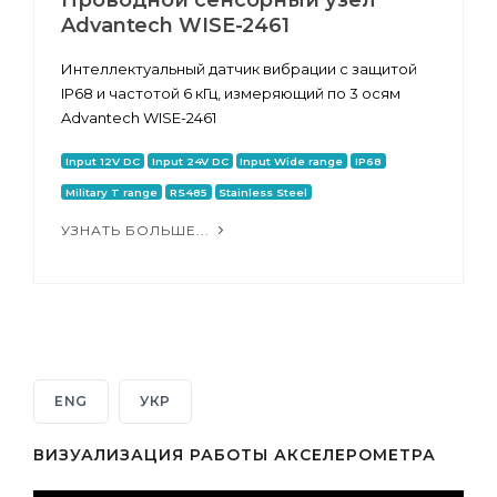
Advantech WISE-2461
Интеллектуальный датчик вибрации с защитой
IP68 и частотой 6 кГц, измеряющий по 3 осям
Advantech WISE-2461
Input 12V DC
Input 24V DC
Input Wide range
IP68
Military T range
RS485
Stainless Steel
УЗНАТЬ БОЛЬШЕ...
ENG
УКР
ВИЗУАЛИЗАЦИЯ РАБОТЫ АКСЕЛЕРОМЕТРА