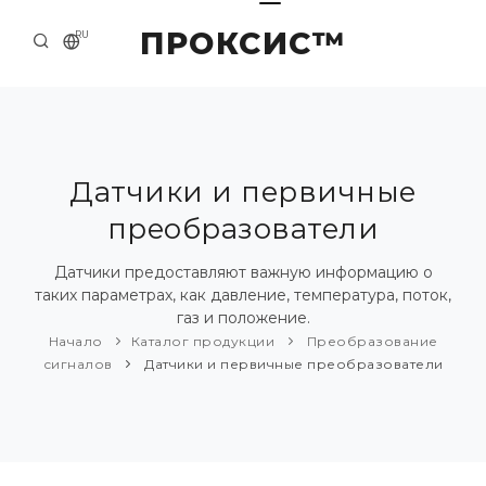
ПРОКСИС™
RU
НАЧАЛО
КОНТАКТЫ
О КОМПАНИИ
Датчики и первичные
преобразователи
ПРИМЕРЫ И РЕШЕНИЯ
КАТАЛОГ ПРОДУКЦИИ
Датчики предоставляют важную информацию о
таких параметрах, как давление, температура, поток,
ПРЕСС-ЦЕНТР
газ и положение.
Начало
Каталог продукции
Преобразование
сигналов
Датчики и первичные преобразователи