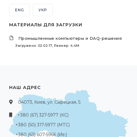
ENG
УКР
МАТЕРИАЛЫ ДЛЯ ЗАГРУЗКИ
Промышленные компьютеры и DAQ-решения
Загружено: 02.02.17, Размер: 4.4M
НАШ АДРЕС
04073, Киев, ул. Сырецкая, 5
+380 (67) 327-5977 (КС)
+380 (50) 317-5977 (МТС)
+380 (63) 607-5966 (life:)