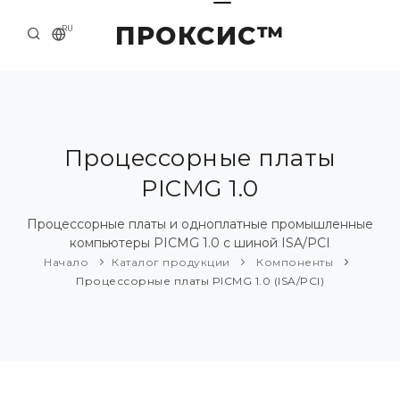
ПРОКСИС™
RU
НАЧАЛО
КОНТАКТЫ
О КОМПАНИИ
Процессорные платы
PICMG 1.0
ПРИМЕРЫ И РЕШЕНИЯ
КАТАЛОГ ПРОДУКЦИИ
Процессорные платы и одноплатные промышленные
компьютеры PICMG 1.0 с шиной ISA/PCI
ПРЕСС-ЦЕНТР
Начало
Каталог продукции
Компоненты
Процессорные платы PICMG 1.0 (ISA/PCI)