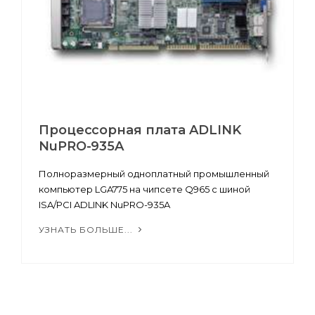
Процессорная плата ADLINK
NuPRO-935A
Полноразмерный одноплатный промышленный
компьютер LGA775 на чипсете Q965 с шиной
ISA/PCI ADLINK NuPRO-935A
УЗНАТЬ БОЛЬШЕ...