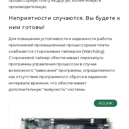
процессорную плату на другую, более новую и
производительную.
Неприятности случаются. Вы будете к
ним готовы!
Для повышения устойчивости и надежности работы
приложений промышленные процессорные платы
снабжаются сторожевым таймером (Watchdog).
Сторожевой таймер обеспечивает перезапуск
программы управления процессом в случае
возможного "зависания" программы, определяемого
как отсутствие программного сброса в заданном
интервале времени, что обеспечивает
дополнительную "живучесть" системы.
ADLINK