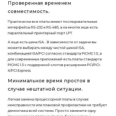
Проверенная временем
совместимость.
Практически все платы имеют последовательные
интерфейсы RS-232 и RS-485, а на многих еще есть
параллельный принтерный порт LPT.
А еще есть шина ISA… В зависимости от задачи вы
можете выбирать между чистой шиной ISA,
комбинацией ISA/PCI согласно стандарта PICMG 1.0, а
для современных приложений есть платы стандарта
PICMG 1.3 с поддержкой слотов расширения PCI/PCI-
X/PCI Express.
Минимальное время простоя в
случае нештатной ситуации.
Легкая замена процессорной платы в случае
неисправности или плановой профилактики не требует
демонтажа всей системы. Просто замените одну