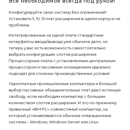
Все необходимое всегда под рукой!
Конфигурируйте свою систему без ограничений!
Установить 5, 10, 15 плат расширения в одном корпусе не
проблема.
Интегрированные на одной плате стандартные
интерфейсы ввода/вывода уже обычное дело, но
теперь у вас есть возможность самостоятельно
выбрать конфигурацию слотов расширения.
Процессорные платы с установленным центральным
процессором и пассивным охлаждением идеально
подходят для сложных производственных условий.
Одноплатные промышленные компьютеры и большой
выбор пассивных объединительных плат дают истинную
свободу, если необходим компьютер с большим
количеством слотов расширения. И это по-прежнему
привычный «IBM PC»-совместимый компьютер, на
который устанавливаются обычные операционные
системы – Windows, Windows Server или Linux.