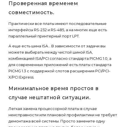
Проверенная временем
совместимость.
Практически все платы имеют последовательные
интерфейсы RS-232 и RS-485, а на многих еще есть
параллельный принтерный порт LPT.
А еще есть шина ISA… В зависимости от задачи вы
можете выбирать между чистой шиной ISA,
комбинацией ISA/PCI согласно стандарта PICMG 1.0, а
для современных приложений есть платы стандарта
PICMG 1.3 с поддержкой слотов расширения PCI/PCI-
X/PCI Express.
Минимальное время простоя в
случае нештатной ситуации.
Легкая замена процессорной платы в случае
неисправности или плановой профилактики не требует
демонтажа всей системы. Просто замените одну