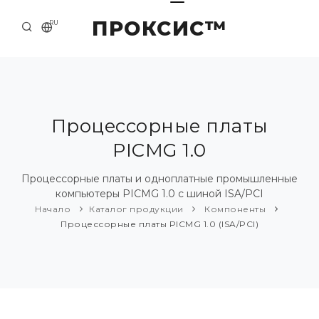
ПРОКСИС™
RU
НАЧАЛО
КОНТАКТЫ
О КОМПАНИИ
Процессорные платы
PICMG 1.0
ПРИМЕРЫ И РЕШЕНИЯ
КАТАЛОГ ПРОДУКЦИИ
Процессорные платы и одноплатные промышленные
компьютеры PICMG 1.0 с шиной ISA/PCI
ПРЕСС-ЦЕНТР
Начало
Каталог продукции
Компоненты
Процессорные платы PICMG 1.0 (ISA/PCI)