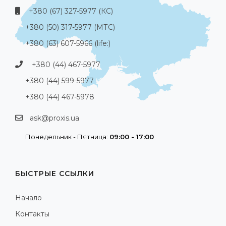
+380 (67) 327-5977 (КС)
+380 (50) 317-5977 (МТС)
+380 (63) 607-5966 (life:)
+380 (44) 467-5977
+380 (44) 599-5977
+380 (44) 467-5978
ask@proxis.ua
Понедельник - Пятница:
09:00 - 17:00
БЫСТРЫЕ ССЫЛКИ
Начало
Контакты