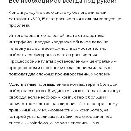
Все необходимое всегда под рукой!
Конфигурируйте свою систему без ограничений!
Установить 5, 10, 15 плат расширения в одном корпусе не
проблема.
Интегрированные на одной плате стандартные
интерфейсы ввода/вывода уже обычное дело, но
теперь у вас есть возможность самостоятельно
выбрать конфигурацию слотов расширения.
Процессорные платы с установленным центральным
процессором и пассивным охлаждением идеально
подходят для сложных производственных условий.
Одноплатные промышленные компьютеры и большой
выбор пассивных объединительных плат дают истинную
свободу, если необходим компьютер с большим
количеством слотов расширения. И это по-прежнему
привычный «IBM PC»-совместимый компьютер, на
который устанавливаются обычные операционные
системы – Windows, Windows Server или Linux.