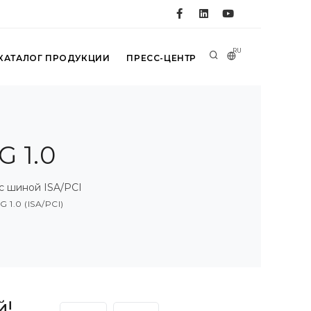
RU
КАТАЛОГ ПРОДУКЦИИ
ПРЕСС-ЦЕНТР
 1.0
с шиной ISA/PCI
1.0 (ISA/PCI)
й!