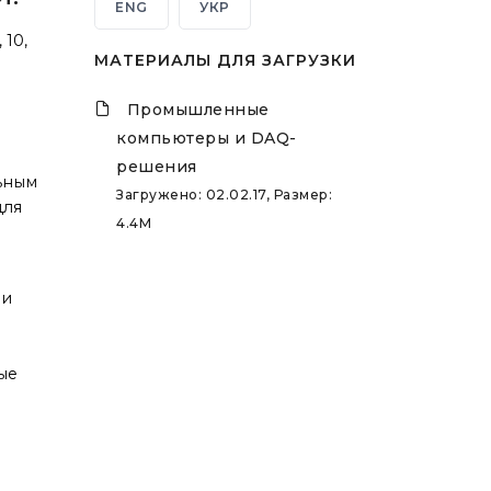
ENG
УКР
 10,
МАТЕРИАЛЫ ДЛЯ ЗАГРУЗКИ
Промышленные
компьютеры и DAQ-
решения
ьным
Загружено: 02.02.17, Размер:
для
4.4M
ли
ые