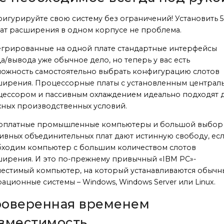
игурируйте свою систему без ограничений! Установить 5,
лат расширения в одном корпусе не проблема.
грированные на одной плате стандартные интерфейсы
а/вывода уже обычное дело, но теперь у вас есть
ожность самостоятельно выбрать конфигурацию слотов
ирения. Процессорные платы с установленным централ
ессором и пассивным охлаждением идеально подходят 
ных производственных условий.
оплатные промышленные компьютеры и большой выбор
ивных объединительных плат дают истинную свободу, ес
ходим компьютер с большим количеством слотов
ирения. И это по-прежнему привычный «IBM PC»-
естимый компьютер, на который устанавливаются обычн
ационные системы – Windows, Windows Server или Linux.
оверенная временем
вместимость.