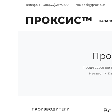
Телефон: +380(44)4675977
Email: ask@proxis.ua
ПРОКСИС™
НАЧАЛ
Про
Процессорные п
Начало
Ка
ПРОИЗВОДИТЕЛИ
Вс