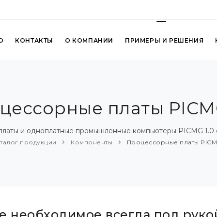
О
КОНТАКТЫ
О КОМПАНИИ
ПРИМЕРЫ И РЕШЕНИЯ
цессорные платы PICMG
латы и одноплатные промышленные компьютеры PICMG 1.0 
талог продукции
Компоненты
Процессорные платы PICMG 
е необходимое всегда под руко