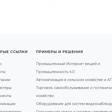
РЫЕ ССЫЛКИ
ПРИМЕРЫ И РЕШЕНИЯ
о
Промышленный Интернет вещей и
кты
Промышленность 4.0
пании
Автоматизация в сельском хозяйстве и А
ютеры
Торговля, самообслуживание и гостинич
ненты
хозяйство
никации
Оборудование для систем видеонаблюд
разователи
Окружающая среда и системы управлени