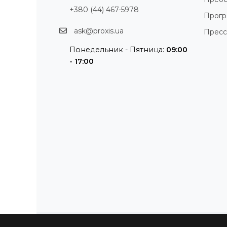
+380 (44) 467-5978
Прог
ask@proxis.ua
Пресс
Понедельник - Пятница:
09:00
- 17:00