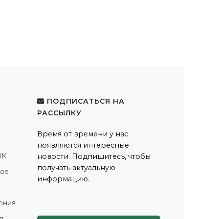
ПОДПИСАТЬСЯ НА
РАССЫЛКУ
Время от времени у нас
появляются интересные
ПК
новости. Подпишитесь, чтобы
получать актуальную
ное
информацию.
ения
я