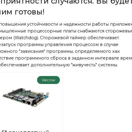
приятности случаются. Вы буде
ним готовы!
повышения устойчивости и надежности работы приложе
мышленные процессорные платы снабжаются сторожевы
ером (Watchdog). Сторожевой таймер обеспечивает
запуск программы управления процессом в случае
ожного "зависания" программы, определяемого как
тствие программного сброса в заданном интервале врем
обеспечивает дополнительную "живучесть" системы.
Vecow