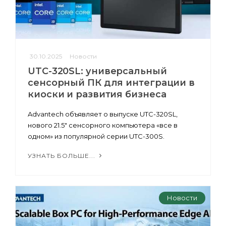
30.10.2025
Новости
UTC-320SL: универсальный
сенсорный ПК для интеграции в
киоски и развития бизнеса
Advantech объявляет о выпуске UTC-320SL,
нового 21.5″ сенсорного компьютера «все в
одном» из популярной серии UTC-300S.
УЗНАТЬ БОЛЬШЕ...
Новости