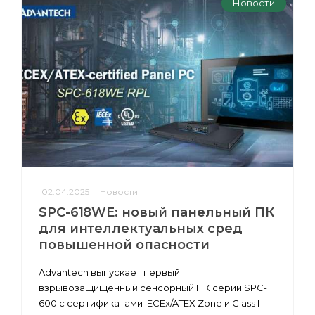
Новости
02.04.2025
Новости
SPC-618WE: новый панельный ПК
для интеллектуальных сред
повышенной опасности
Advantech выпускает первый
взрывозащищенный сенсорный ПК серии SPC-
600 с сертификатами IECEx/ATEX Zone и Class I