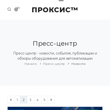
ПРОКСИС™
RU
НАЧАЛО
КОНТАКТЫ
О КОМПАНИИ
Пресс-центр
ПРИМЕРЫ И РЕШЕНИЯ
Пресс-центр - новости, события, публикации и
обзоры оборудования для автоматизации
КАТАЛОГ ПРОДУКЦИИ
Начало
Пресс-центр
Новости
ПРЕСС-ЦЕНТР
1
2
3
4
5