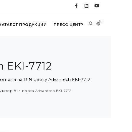
RU
КАТАЛОГ ПРОДУКЦИИ
ПРЕСС-ЦЕНТР
 EKI-7712
онтажа на DIN рейку Advantech EKI-7712
татор 8+4 порта Advantech EKI-7712