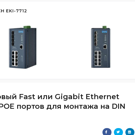
 EKI-7712
вый Fast или Gigabit Ethernet
 POE портов для монтажа на DIN