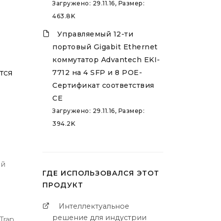
Загружено: 29.11.16, Размер:
463.8K
Управляемый 12-ти
портовый Gigabit Ethernet
коммутатор Advantech EKI-
7712 на 4 SFP и 8 POE-
тся
Сертификат соответствия
CE
Загружено: 29.11.16, Размер:
394.2K
ой
ГДЕ ИСПОЛЬЗОВАЛСЯ ЭТОТ
ПРОДУКТ
Интеллектуальное
решение для индустрии
Trap,