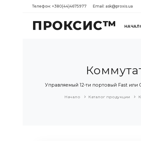
Телефон: +380(44)4675977
Email: ask@proxis.ua
ПРОКСИС™
НАЧАЛ
Коммутат
Управляемый 12-ти портовый Fast или G
Начало
Каталог продукции