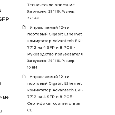
Техническое описание
8
Загружено: 29.11.16, Размер:
 SFP
326.4K
Управляемый 12-ти
портовый Gigabit Ethernet
коммутатор Advantech EKI-
7712 на 4 SFP и 8 POE -
Руководство пользователя
Загружено: 29.11.16, Размер:
10.8M
Управляемый 12-ти
й
портовый Gigabit Ethernet
коммутатор Advantech EKI-
7712 на 4 SFP и 8 POE-
емые
Сертификат соответствия
CE
ы