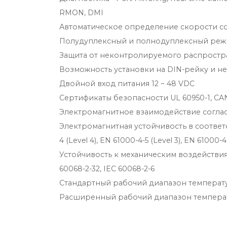
RMON, DMI
Автоматическое определение скорости со
Полудуплексный и полнодуплексный реж
Защита от неконтролируемого распрост
Возможность установки на DIN-рейку и н
Двойной вход питания 12 ~ 48 VDC
Сертификаты безопасности UL 60950-1, CAN
Электромагнитное взаимодействие согласно F
Электромагнитная устойчивость в соответстви
4 (Level 4), EN 61000-4-5 (Level 3), EN 61000-4
Устойчивость к механическим воздействиям
60068-2-32, IEC 60068-2-6
Стандартный рабочий диапазон температур
Расширенный рабочий диапазон температу