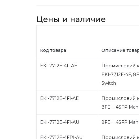
Цены и наличие
Код товара
Описание това
EKI-7712E-4F-AE
Промисловий к
EKI-7712E-4F, 8
Switch
EKI-7712E-4FI-AE
Промисловий к
8FE + 4SFP Man
EKI-7712E-4FI-AU
8FE + 4SFP Man
EKI-7712E-4FPI-AU
Промисловий к