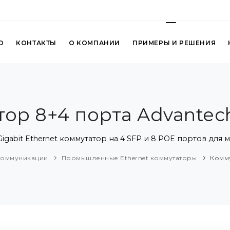
О
КОНТАКТЫ
О КОМПАНИИ
ПРИМЕРЫ И РЕШЕНИЯ
ор 8+4 порта Advantech
igabit Ethernet коммутатор на 4 SFP и 8 POE портов для м
Коммуникации
Промышленные Ethernet коммутаторы
Комму