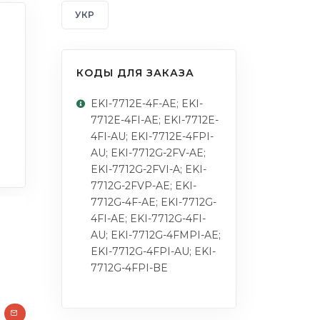
УКР
КОДЫ ДЛЯ ЗАКАЗА
EKI-7712E-4F-AE; EKI-
7712E-4FI-AE; EKI-7712E-
4FI-AU; EKI-7712E-4FPI-
AU; EKI-7712G-2FV-AE;
EKI-7712G-2FVI-A; EKI-
7712G-2FVP-AE; EKI-
7712G-4F-AE; EKI-7712G-
4FI-AE; EKI-7712G-4FI-
AU; EKI-7712G-4FMPI-AE;
EKI-7712G-4FPI-AU; EKI-
7712G-4FPI-BE