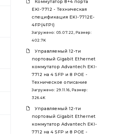
Коммутатор 8+4 порта
EKI-7712 - Техническая
спецификация EKI-7712E-
4FP(4FPI)
Загружено: 05.07.22, Размер:
402.7K
Управляемый 12-ти
портовый Gigabit Ethernet
коммутатор Advantech EKI-
7712 на 4 SFP и 8 POE -
Техническое описание
Загружено: 29.11.16, Размер:
326.4K
Управляемый 12-ти
портовый Gigabit Ethernet
коммутатор Advantech EKI-
7712 на 4 SFP и 8 POE -