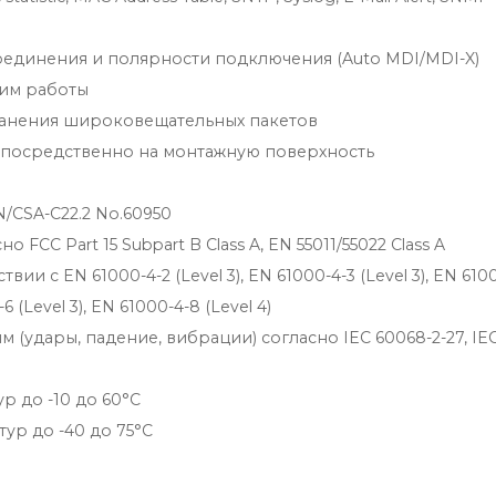
единения и полярности подключения (Auto MDI/MDI-X)
им работы
ранения широковещательных пакетов
епосредственно на монтажную поверхность
/CSA-C22.2 No.60950
CC Part 15 Subpart B Class A, EN 55011/55022 Class A
и с EN 61000-4-2 (Level 3), EN 61000-4-3 (Level 3), EN 610
-6 (Level 3), EN 61000-4-8 (Level 4)
 (удары, падение, вибрации) согласно IEC 60068-2-27, IE
 до -10 до 60°C
р до -40 до 75°C