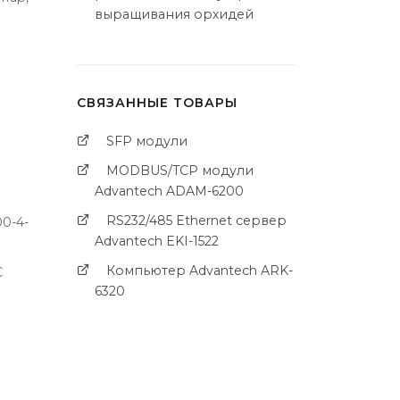
выращивания орхидей
СВЯЗАННЫЕ ТОВАРЫ
SFP модули
MODBUS/TCP модули
Advantech ADAM-6200
RS232/485 Ethernet сервер
00-4-
Advantech EKI-1522
Компьютер Advantech ARK-
C
6320