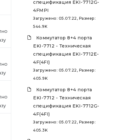
спецификация EKI-7712G-
4FMPI
Загружено: 05.07.22, Размер:
544.9K
пно
Коммутатор 8+4 порта
азу
EKI-7712 - Техническая
спецификация EKI-7712E-
4F(4FI)
пно
Загружено: 05.07.22, Размер:
азу
405.9K
Коммутатор 8+4 порта
пно
EKI-7712 - Техническая
азу
спецификация EKI-7712G-
4F(4FI)
Загружено: 05.07.22, Размер:
405.3K