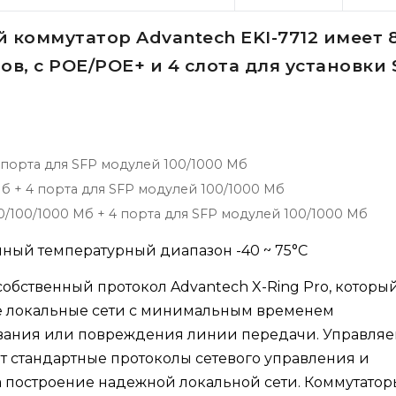
оммутатор Advantech EKI-7712 имеет 
тов, с POE/POE+ и 4 слота для установки
 4 порта для SFP модулей 100/1000 Мб
 Мб + 4 порта для SFP модулей 100/1000 Мб
10/100/1000 Мб + 4 порта для SFP модулей 100/1000 Мб
ный температурный диапазон -40 ~ 75°C
обственный протокол Advantech X-Ring Pro, которы
ые локальные сети с минимальным временем
ования или повреждения линии передачи. Управля
 стандартные протоколы сетевого управления и
а построение надежной локальной сети. Коммутатор