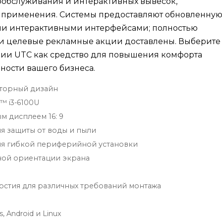
ообслуживания и интерактивных вывесок,
х применения. Системы предоставляют обновленну
и интерактивными интерфейсами; полностью
 и целевые рекламные акции доставлены. Выберите
ии UTC как средство для повышения комфорта
ности вашего бизнеса.
яторный дизайн
™ i3-6100U
 дисплеем 16: 9
ля защиты от воды и пыли
ля гибкой периферийной установки
ной ориентации экрана
рстия для различных требований монтажа
Android и Linux