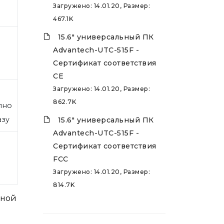
Загружено: 14.01.20, Размер:
467.1K
15.6" универсальный ПК
Advantech-UTC-515F -
Сертификат соответствия
CE
Загружено: 14.01.20, Размер:
862.7K
пно
азу
15.6" универсальный ПК
Advantech-UTC-515F -
Сертификат соответствия
FCC
Загружено: 14.01.20, Размер:
814.7K
рной