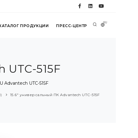
RU
КАТАЛОГ ПРОДУКЦИИ
ПРЕСС-ЦЕНТР
h UTC-515F
U Advantech UTC-515F
l)
15.6" универсальный ПК Advantech UTC-515F