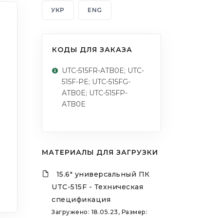
УКР
ENG
КОДЫ ДЛЯ ЗАКАЗА
UTC-515FR-ATB0E; UTC-
515F-PE; UTC-515FG-
ATB0E; UTC-515FP-
ATB0E
МАТЕРИАЛЫ ДЛЯ ЗАГРУЗКИ
15.6" универсальный ПК
UTC-515F - Техническая
спецификация
Загружено: 18.05.23, Размер: