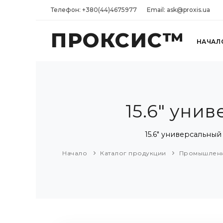
Телефон: +380(44)4675977
Email: ask@proxis.ua
ПРОКСИС™
НАЧАЛ
15.6" уни
15.6" универсальный
Начало
Каталог продукции
Промышленн