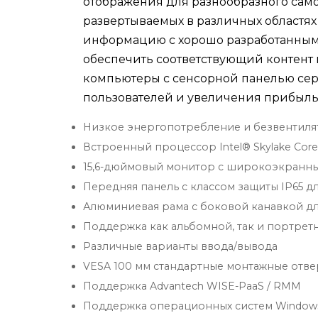
отображения для разнообразного сам
развертываемых в различных областя
информацию с хорошо разработанным
обеспечить соответствующий контент
компьютеры с сенсорной панелью сер
пользователей и увеличения прибыль
Низкое энергопотребление и безвентил
Встроенный процессор Intel® Skylake Core
15,6-дюймовый монитор с широкоэкранным
Передняя панель с классом защиты IP65 д
Алюминиевая рама с боковой канавкой д
Поддержка как альбомной, так и портрет
Различные варианты ввода/вывода
VESA 100 мм стандартные монтажные отве
Поддержка Advantech WISE-PaaS / RMM
Поддержка операционных систем Windows, 