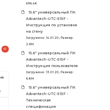
696.4K
15.6" универсальный ПК
Advantech-UTC-515F -
Инструкция по установке
на стену
Загружено: 14.01.20, Размер:
2.6M
15.6" универсальный ПК
Advantech-UTC-515F -
Инструкция пользователя
Загружено: 13.01.20, Размер:
ие
6.8M
15.6" универсальный ПК
е
Advantech-UTC-515F -
Техническая
спецификация