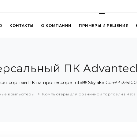
О
КОНТАКТЫ
О КОМПАНИИ
ПРИМЕРЫ И РЕШЕНИЯ
версальный ПК Advantec
 сенсорный ПК на процессоре Intel® Skylake Core™ i3-6100
ые компьютеры
Компьютеры для розничной торговли (iRetai