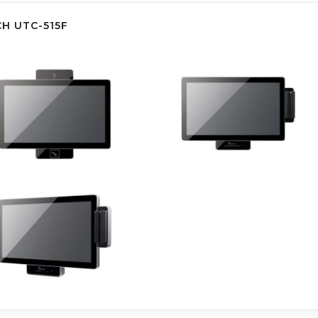
H UTC-515F