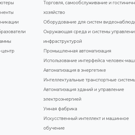
ютеры
Торговля, самообслуживание и гостинич
ненты
хозяйство
никации
Оборудование для систем видеонаблюд
разователи
Окружающая среда и системы управлени
раммы
инфраструктурой
-центр
Промышленная автоматизация
Использование интерфейса человек-маш
Автоматизация в энергетике
Интеллектуальные транспортные систем
Автоматизация зданий и управление
электроэнергией
Умная фабрика
Искусственный интеллект и машинное
обучение