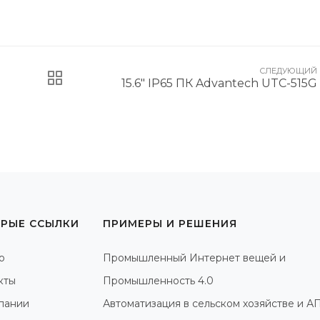
СЛЕДУЮЩИЙ
15.6" IP65 ПК Advantech UTC-515G
РЫЕ ССЫЛКИ
ПРИМЕРЫ И РЕШЕНИЯ
о
Промышленный Интернет вещей и
кты
Промышленность 4.0
пании
Автоматизация в сельском хозяйстве и А