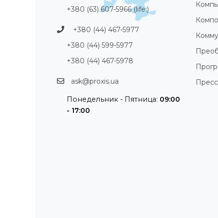
Компь
+380 (63) 607-5966 (life:)
Компо
+380 (44) 467-5977
Комму
+380 (44) 599-5977
Преоб
+380 (44) 467-5978
Прог
ask@proxis.ua
Пресс
Понедельник - Пятница:
09:00
- 17:00