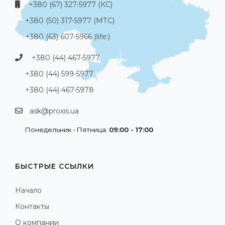
+380 (67) 327-5977 (КС)
+380 (50) 317-5977 (МТС)
+380 (63) 607-5966 (life:)
+380 (44) 467-5977
+380 (44) 599-5977
+380 (44) 467-5978
ask@proxis.ua
Понедельник - Пятница:
09:00 - 17:00
БЫСТРЫЕ ССЫЛКИ
Начало
Контакты
О компании