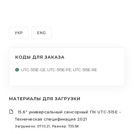
УКР
ENG
КОДЫ ДЛЯ ЗАКАЗА
UTC-515E-GE; UTC-515E-PE; UTC-515E-RE
МАТЕРИАЛЫ ДЛЯ ЗАГРУЗКИ
15.6" универсальный сенсорный ПК UTC-515E -
Техническая спецификация 2021
Загружено: 07.10.21, Размер: 735.5K