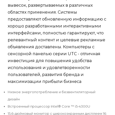
вывесок, развертываемых в различных
областях применения. Системы
предоставляют обновленную информацию с
хорошо разработанными интерактивными
интерфейсами, полностью гарантируют, что
релевантный контент и целевые рекламные
объявления доставлены. Компьютеры с
сенсорной панелью серии UTC - отличная
инвестиция для повышения удобства
использования и удовлетворенности
пользователей, развития бренда и
максимизации прибыли бизнеса
Низкое энергопотребление и безвентиляторный
дизайн
Встроенный процессор Intel® Core ™ i5-4300U
15,6-дюймовый монитор с широкоэкранным дисплеем 16: