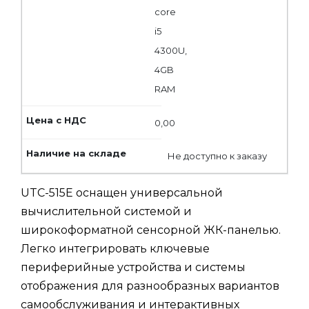
core
i5
4300U,
4GB
RAM
0,00
Не доступно к заказу
UTC-515E оснащен универсальной
вычислительной системой и
широкоформатной сенсорной ЖК-панелью.
Легко интегрировать ключевые
периферийные устройства и системы
отображения для разнообразных вариантов
самообслуживания и интерактивных