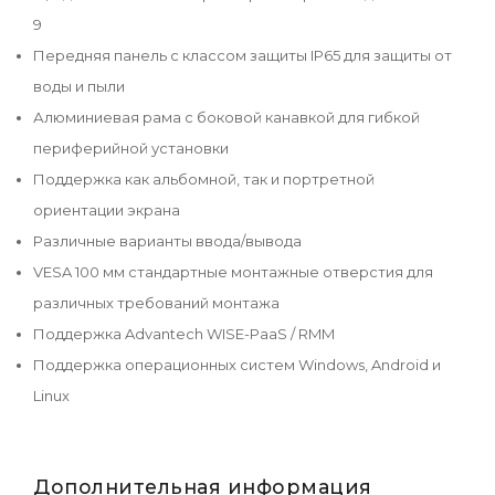
9
Передняя панель с классом защиты IP65 для защиты от
воды и пыли
Алюминиевая рама с боковой канавкой для гибкой
периферийной установки
Поддержка как альбомной, так и портретной
ориентации экрана
Различные варианты ввода/вывода
VESA 100 мм стандартные монтажные отверстия для
различных требований монтажа
Поддержка Advantech WISE-PaaS / RMM
Поддержка операционных систем Windows, Android и
Linux
Дополнительная информация