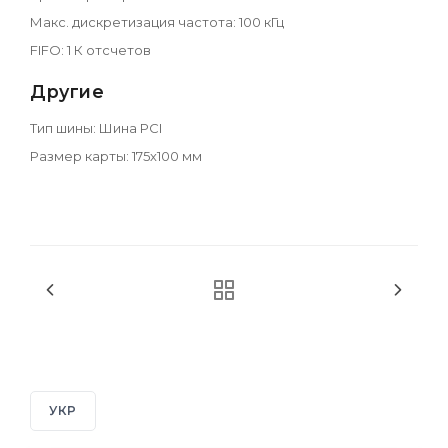
Макс. дискретизация частота: 100 кГц
FIFO: 1 К отсчетов
Другие
Тип шины: Шина PCI
Размер карты: 175х100 мм
УКР