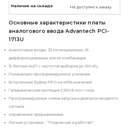
Не доступно к заказу
Основные характеристики платы
аналогового ввода Advantech PCI-
1713U
Аналоговые входы: 32 потенциальных, 16
дифференциальных или их комбинация
12-битный АЦП с частотой выборки до 100 кГц
Поканально программируемое усиление
Встроенный буфер FIFO на 4096 значений
Гальваническая изоляция 2,500 В пост тока
Программируемые схема запуска и диапазон входного
сигнала
Управление прерываниями
Легкая установка - ''Подключай и работай''