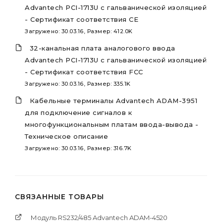
Advantech PCI-1713U с гальванической изоляцией
- Сертификат соответствия CE
Загружено: 30.03.16, Размер: 412.0K
32-канальная плата аналогового ввода
Advantech PCI-1713U с гальванической изоляцией
- Сертификат соответствия FCC
Загружено: 30.03.16, Размер: 335.1K
Кабельные терминалы Advantech ADAM-3951
для подключение сигналов к
многофункциональным платам ввода-вывода -
Техническое описание
Загружено: 30.03.16, Размер: 316.7K
СВЯЗАННЫЕ ТОВАРЫ
Модуль RS232/485 Advantech ADAM-4520