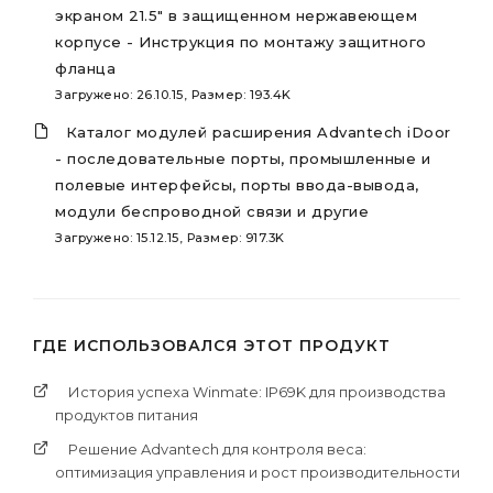
экраном 21.5" в защищенном нержавеющем
корпусе - Инструкция по монтажу защитного
фланца
Загружено: 26.10.15, Размер: 193.4K
Каталог модулей расширения Advantech iDoor
- последовательные порты, промышленные и
полевые интерфейсы, порты ввода-вывода,
модули беспроводной связи и другие
Загружено: 15.12.15, Размер: 917.3K
ГДЕ ИСПОЛЬЗОВАЛСЯ ЭТОТ ПРОДУКТ
История успеха Winmate: IP69K для производства
продуктов питания
Решение Advantech для контроля веса:
оптимизация управления и рост производительности