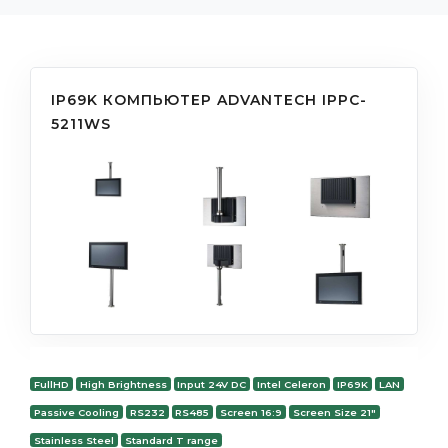
IP69K КОМПЬЮТЕР ADVANTECH IPPC-
5211WS
FullHD
High Brightness
Input 24V DC
Intel Celeron
IP69K
LAN
Passive Cooling
RS232
RS485
Screen 16:9
Screen Size 21"
Stainless Steel
Standard T range