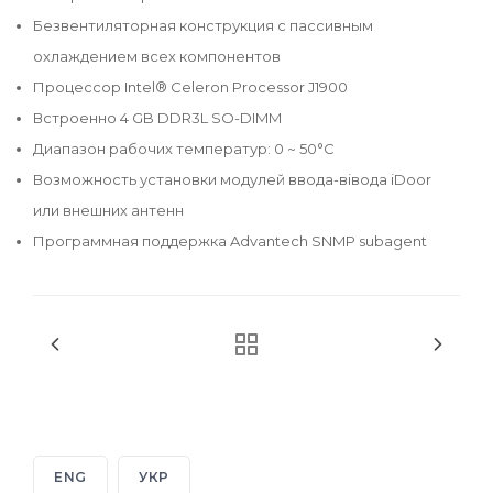
Безвентиляторная конструкция с пассивным
охлаждением всех компонентов
Процессор Intel® Celeron Processor J1900
Встроенно 4 GB DDR3L SO-DIMM
Диапазон рабочих температур: 0 ~ 50°C
Возможность установки модулей ввода-вівода iDoor
или внешних антенн
Программная поддержка Advantech SNMP subagent
ENG
УКР