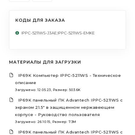
КОДЫ ДЛЯ ЗАКАЗА
IPPC-5211WS-J3AE;IPPC-5211WS-EMKE
МАТЕРИАЛЫ ДЛЯ ЗАГРУЗКИ
IP69K Компьютер IPPC-5211WS - Техническое
описание
Загружено: 12.05.23, Размер: 503.6K
IP69K панельный ПК Advantech IPPC-5211WS с
экраном 21.5" в защищенном нержавеющем
корпусе - Руководство пользователя
Загружено: 26.10.15, Размер: 7.3M
IP69K панельный ПК Advantech IPPC-5211WS с