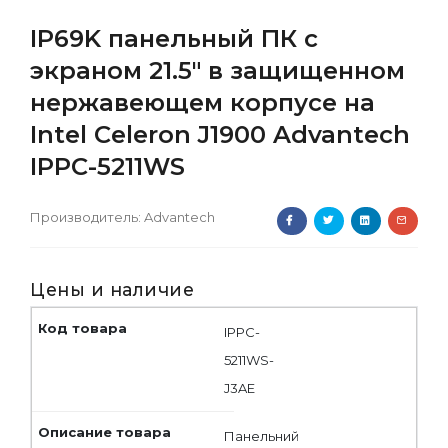
IP69K панельный ПК с
экраном 21.5" в защищенном
нержавеющем корпусе на
Intel Celeron J1900 Advantech
IPPC-5211WS
Производитель:
Advantech
Цены и наличие
IPPC-
5211WS-
J3AE
Панельний