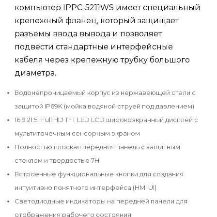
компьютер IPPC-5211WS имеет специальный
крепежный фланец, который защищает
разъемы ввода вывода и позволяет
подвести стандартные интерфейсные
кабеля через крепежную трубку большого
диаметра.
Водонепроницаемый корпус из нержавеющей стали с
защитой IP69K (мойка водяной струей под давлением)
16:9 21.5" Full HD TFT LED LCD широкоэкранный дисплей с
мультиточечным сенсорным экраном
Полностью плоская передняя панель с защитным
стеклом и твердостью 7H
Встроенные функциональные кнопки для создания
интуитивно понятного интерфейса (HMI UI)
Светодиодные индикаторы на передней панели для
отображения рабочего состояния