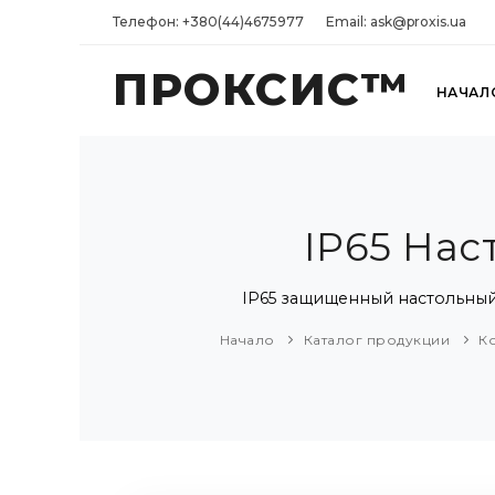
Телефон: +380(44)4675977
Email: ask@proxis.ua
ПРОКСИС™
НАЧАЛ
IP65 Нас
IP65 защищенный настольный
Начало
Каталог продукции
К