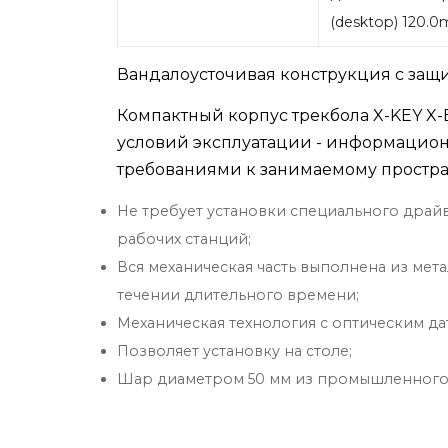
(desktop) 120.
Вандалоусточивая конструкция с защи
Компактный корпус трекбола X-KEY X
условий эксплуатации - информацио
требованиями к занимаемому простра
Не требует установки специального драй
рабочих станций;
Вся механическая часть выполнена из ме
течении длительного времени;
Механическая технология с оптическим дат
Позволяет установку на столе;
Шар диаметром 50 мм из промышленного