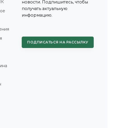
ПК
новости. Подпишитесь, чтобы
получать актуальную
ное
информацию.
ения
я
ПОДПИСАТЬСЯ НА РАССЫЛКУ
ина
ы