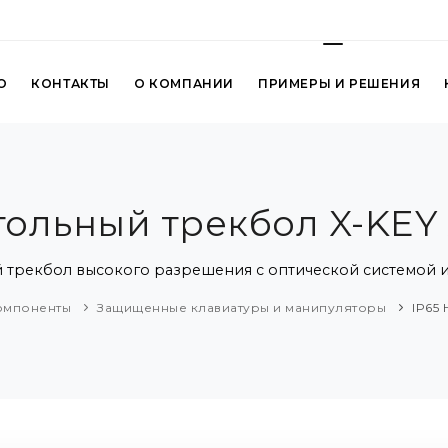
О
КОНТАКТЫ
О КОМПАНИИ
ПРИМЕРЫ И РЕШЕНИЯ
тольный трекбол X-KEY
 трекбол высокого разрешения с оптической системой и
омпоненты
Защищенные клавиатуры и манипуляторы
IP65