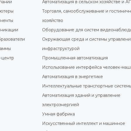
пании
Автоматизация в сельском хозяйстве и А
ютеры
Торговля, самообслуживание и гостинич
ненты
хозяйство
никации
Оборудование для систем видеонаблюд
разователи
Окружающая среда и системы управлени
раммы
инфраструктурой
-центр
Промышленная автоматизация
Использование интерфейса человек-маш
Автоматизация в энергетике
Интеллектуальные транспортные систем
Автоматизация зданий и управление
электроэнергией
Умная фабрика
Искусственный интеллект и машинное