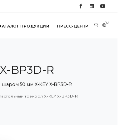
RU
КАТАЛОГ ПРОДУКЦИИ
ПРЕСС-ЦЕНТР
 X-BP3D-R
 шаром 50 мм X-KEY X-BP3D-R
 Настольный трекбол X-KEY X-BP3D-R