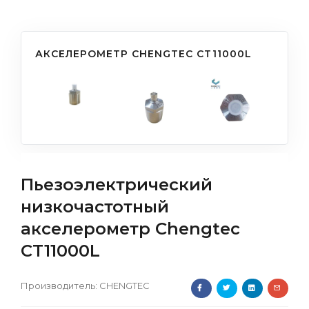
АКСЕЛЕРОМЕТР CHENGTEC CT11000L
Пьезоэлектрический
низкочастотный
акселерометр Chengtec
CT11000L
Производитель:
CHENGTEC