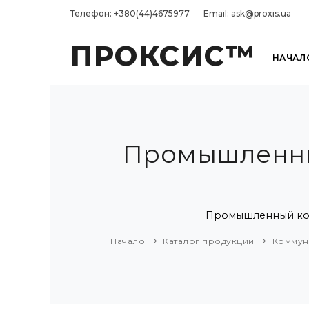
Телефон: +380(44)4675977
Email: ask@proxis.ua
ПРОКСИС™
НАЧАЛ
Промышленный
Промышленный конф
Начало
Каталог продукции
Коммун