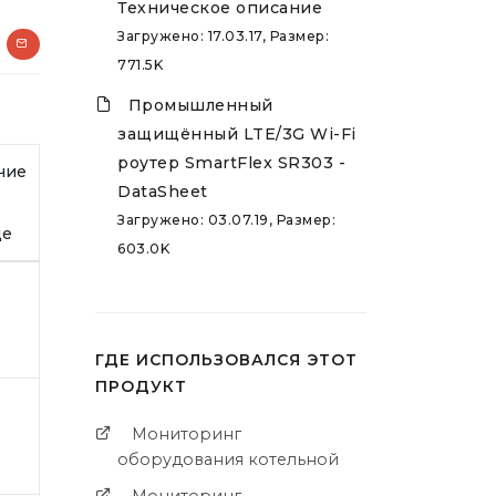
Техническое описание
Загружено: 17.03.17, Размер:
771.5K
Промышленный
защищённый LTE/3G Wi-Fi
роутер SmartFlex SR303 -
чие
DataSheet
Загружено: 03.07.19, Размер:
де
603.0K
ГДЕ ИСПОЛЬЗОВАЛСЯ ЭТОТ
ПРОДУКТ
Мониторинг
оборудования котельной