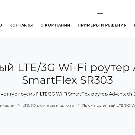
О
КОНТАКТЫ
О КОМПАНИИ
ПРИМЕРЫ И РЕШЕНИЯ
 LTE/3G Wi-Fi роутер 
SmartFlex SR303
игурируемый LTE/3G Wi-Fi SmartFlex роутер Advantech B
икации
LTE/3G роутеры и шлюзы
Промышленный LTE/3G Wi-