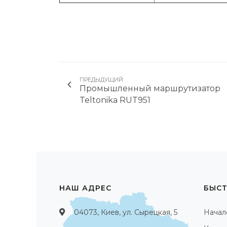
ПРЕДЫДУЩИЙ
Промышленный маршрутизатор
Teltonika RUT951
НАШ АДРЕС
БЫСТ
04073, Киев, ул. Сырецкая, 5
Начал