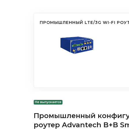
ПРОМЫШЛЕННЫЙ LTE/3G WI-FI РОУТ
Не выпускается
Промышленный конфигур
роутер Advantech B+B Sm