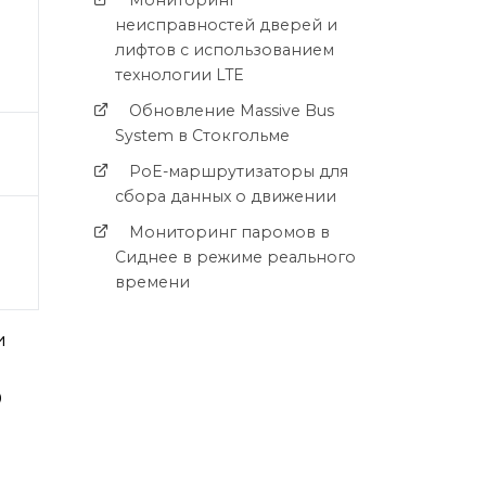
Мониторинг
неисправностей дверей и
лифтов с использованием
технологии LTE
Обновление Massive Bus
System в Стокгольме
PoE-маршрутизаторы для
сбора данных о движении
Мониторинг паромов в
Сиднее в режиме реального
времени
и
0