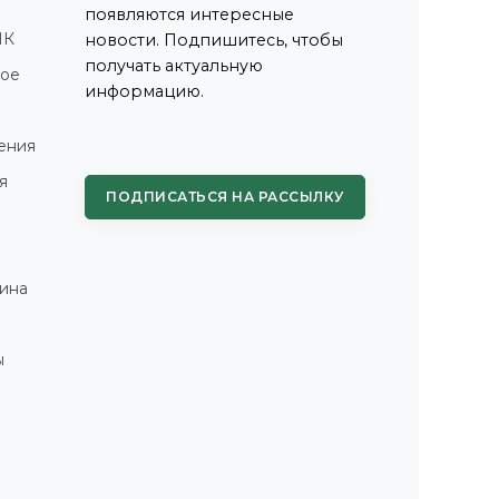
появляются интересные
ПК
новости. Подпишитесь, чтобы
получать актуальную
ное
информацию.
ения
я
ПОДПИСАТЬСЯ НА РАССЫЛКУ
ина
ы