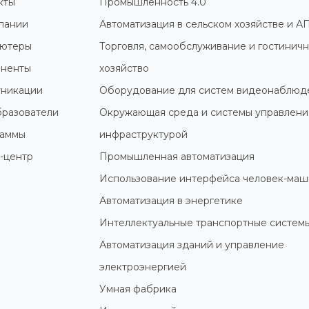
кты
Промышленность 4.0
пании
Автоматизация в сельском хозяйстве и А
ютеры
Торговля, самообслуживание и гостинич
ненты
хозяйство
никации
Оборудование для систем видеонаблюд
разователи
Окружающая среда и системы управлени
раммы
инфраструктурой
-центр
Промышленная автоматизация
Использование интерфейса человек-маш
Автоматизация в энергетике
Интеллектуальные транспортные систем
Автоматизация зданий и управление
электроэнергией
Умная фабрика