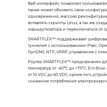
Веб-интерфейс позволяет пользовател
также может обновить свою конфигура
одновременно, массово реконфигуриро
вставлять скрипты Linux, а так же соз
маршрутизатора и переключаться от о
SMARTFLEX™ поддерживает шифровани
туннелей с использованием IPsec, Ope
DynDNS, NTP, VRRP, управление с по
Роутер SMARTFLEX™ предназначен дл
температур от -40°C до +75°C. Его бл
от 10 VDC до 60 VDC, кроме того уст
снижения потребления электроэнерг