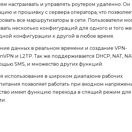
ям настраивать и управлять роутером удалённо. Он
цию и прошивку с сервера оператора, что позволяе
вать все маршрутизаторы в сети. Пользователи мо
давать несколько конфигураций для одного и того же
дной конфигурации к другой в любое время.
е данных в реальном времени и создание VPN-
nVPN и L2TP. Так же поддерживается DHCP, NAT, NAT
мощью SMS, и множество других функций.
я использования в широком диапазоне рабочих
ок питания позволяет работать при входном напряжен
ройство имеет функцию перехода в спящий режим для
ии.