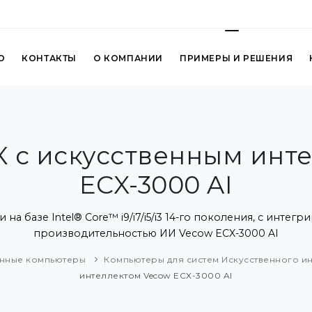
О
КОНТАКТЫ
О КОМПАНИИ
ПРИМЕРЫ И РЕШЕНИЯ
 с искусственным инт
ECX-3000 AI
на базе Intel® Core™ i9/i7/i5/i3 14-го поколения, с инт
производительностью ИИ Vecow ECX-3000 AI
нные компьютеры
Компьютеры для систем Искусственного и
интеллектом Vecow ECX-3000 AI