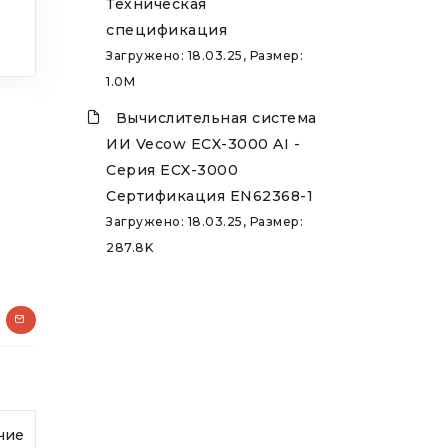
Техническая
спецификация
Загружено: 18.03.25, Размер:
1.0M
Вычислительная система
ИИ Vecow ECX-3000 AI -
Серия ECX-3000
Сертификация EN62368-1
Загружено: 18.03.25, Размер:
287.8K
чие