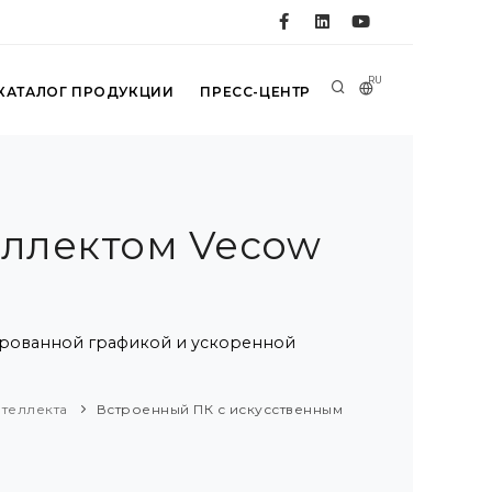
RU
КАТАЛОГ ПРОДУКЦИИ
ПРЕСС-ЦЕНТР
еллектом Vecow
егрированной графикой и ускоренной
нтеллекта
Встроенный ПК с искусственным