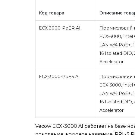
Код товара
Описание това
ECX-3000-PoER AI
Промисловий 
ECX-3000, Intel Co
LAN w/4 PoE+, 1 
16 Isolated DIO,
Accelerator
ECX-3000-PoES AI
Промисловий 
ECX-3000, Intel Co
LAN w/4 PoE+, 1 
16 Isolated DIO, 
Accelerator
Vecow ECX-3000 AI работает на базе нов
поколение, кодовое название: RPL-S Re