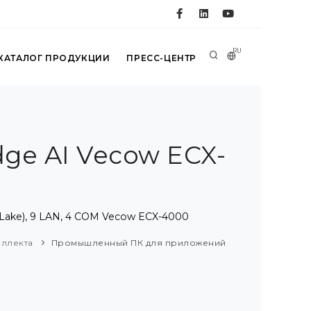
RU
КАТАЛОГ ПРОДУКЦИИ
ПРЕСС-ЦЕНТР
e AI Vecow ECX-
Lake), 9 LAN, 4 COM Vecow ECX-4000
еллекта
Промышленный ПК для приложений