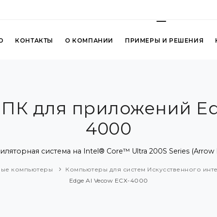
О
КОНТАКТЫ
О КОМПАНИИ
ПРИМЕРЫ И РЕШЕНИЯ
К для приложений Edg
4000
торная система на Intel® Core™ Ultra 200S Series (Arrow 
ые компьютеры
Компьютеры для систем Искусственного инт
Edge AI Vecow ECX-4000