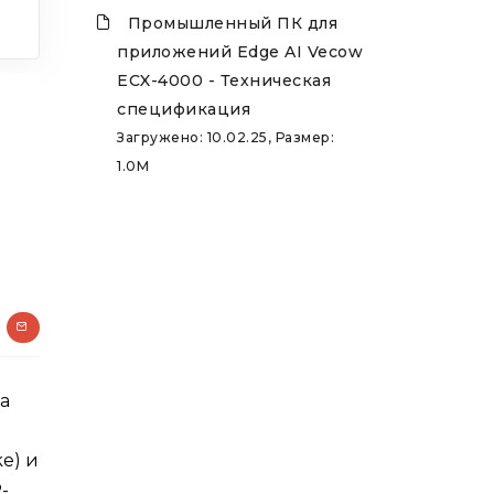
Промышленный ПК для
приложений Edge AI Vecow
ECX-4000 - Техническая
спецификация
Загружено: 10.02.25, Размер:
1.0M
а
e) и
-