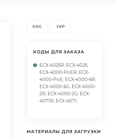
ENG
УКР
КОДЫ ДЛЯ ЗАКАЗА
ECX-4025R; ECX-4025;
ECX-4000-PoER; ECX-
4000-PoE; ECX-4000-6R;
ECX-4000-6G; ECX-4000-
2R; ECX-4000-2G; ECX-
4071R; ECX-4071;
МАТЕРИАЛЫ ДЛЯ ЗАГРУЗКИ