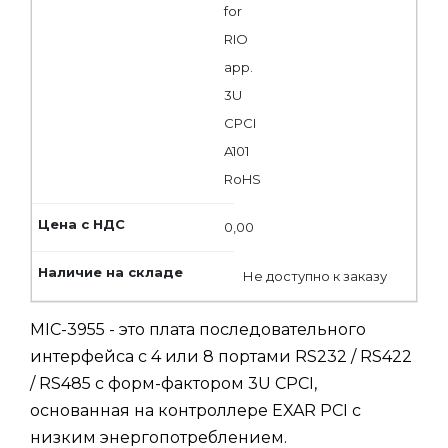
for
RIO
app.
3U
CPCI
A101
RoHS
0,00
Не доступно к заказу
MIC-3955 - это плата последовательного
интерфейса с 4 или 8 портами RS232 / RS422
/ RS485 с форм-фактором 3U CPCI,
основанная на контроллере EXAR PCI с
низким энергопотреблением.