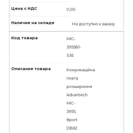
0,00
Не доступно к заказу
MIC-
3955B1-
S3E
Комунікаційна
плата
розширення
Advantech
MIC-
3955,
8port
DB62