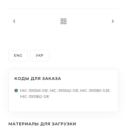
ENG
УКР
КОДЫ ДЛЯ ЗАКАЗА
MIC-3955A1-S1E; MIC-3955A2-S1E; MIC-3955B1-S3E;
MIC-3955B2-S1E
МАТЕРИАЛЫ ДЛЯ ЗАГРУЗКИ