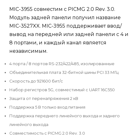
MIC-3955 совместим с PICMG 2.0 Rev. 3.0.
Модуль задней панели получил название
MIC-3527XX. MIC-3955 поддерживает ввод/
вывод на передней или задней панели с 4 и
8 портами, и каждый канал является
независимым.
4 порта / 8 портов RS-232/422/485, изолированные
Объединительная плата 32-битной шины PCI 33 МГц
Скорость до 921600 бит/с
Набор регистров 5G, совместимый с UART 16C550
Защита от перенапряжения 2 кВ
Поддержка 5 В только вход питания
Поддержка переднего линейного выхода и заднего
линейного выхода
Совместимость с PICMG 2.0 Rev. 3.0