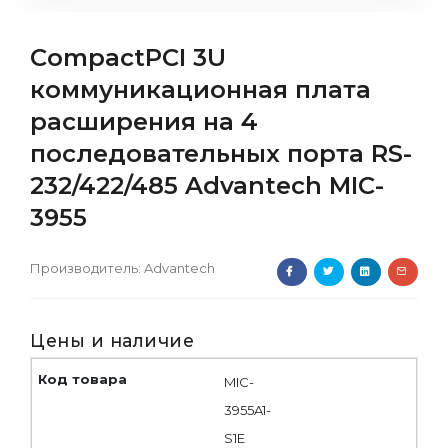
CompactPCI 3U
коммуникационная плата
расширения на 4
последовательных порта RS-
232/422/485 Advantech MIC-
3955
Производитель:
Advantech
Цены и наличие
MIC-
3955A1-
S1E