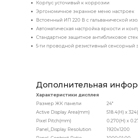
Корпус усточивый к коррозии
Эргономичное экранное меню настроек
Встоенный ИП 220 В с гальванической из
Автоматическая настройка яркости и конт
Стандартное защитное антибликовое стекл
5-ти проводной резистивный сенсорный 
Дополнительная инфо
Характеристики дисплея
Размер ЖК панели
24"
Active Display Area(mm)
518.4(H) x 324
Pixel Pitch(mm)
0.270(H) x 0.2
Panel_Display Resolution
1920x1200