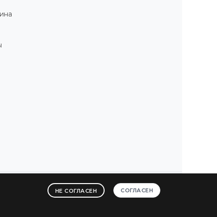
ина
ы
СОГЛАСЕН
НЕ СОГЛАСЕН
ы