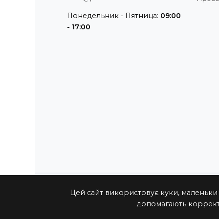
Понедельник - Пятница:
09:00
- 17:00
Цей сайт використовує куки, маленьки
допомагають коррект