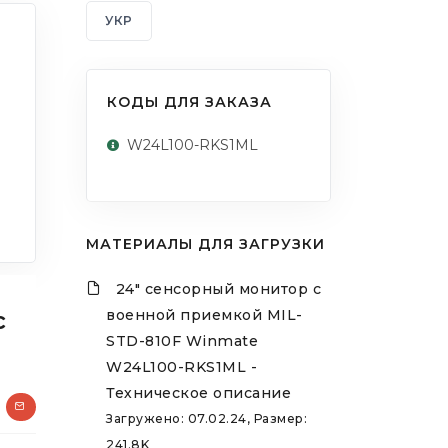
УКР
КОДЫ ДЛЯ ЗАКАЗА
W24L100-RKS1ML
МАТЕРИАЛЫ ДЛЯ ЗАГРУЗКИ
24" сенсорный монитор с
с
военной приемкой MIL-
STD-810F Winmate
W24L100-RKS1ML -
Техническое описание
Загружено: 07.02.24, Размер:
241.8K