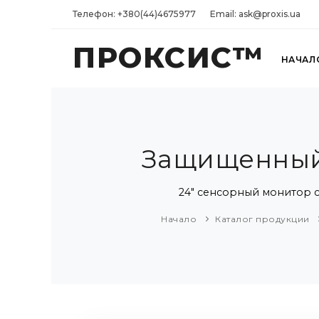
Телефон: +380(44)4675977
Email: ask@proxis.ua
ПРОКСИС™
НАЧАЛ
Защищенный
24" сенсорный монитор 
Начало
Каталог продукции