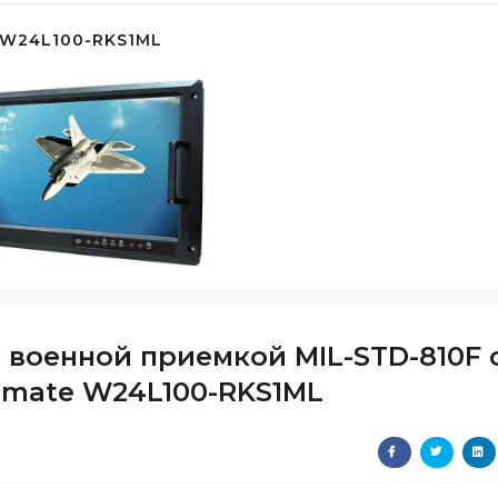
W24L100-RKS1ML
 военной приемкой MIL-STD-810F 
nmate W24L100-RKS1ML