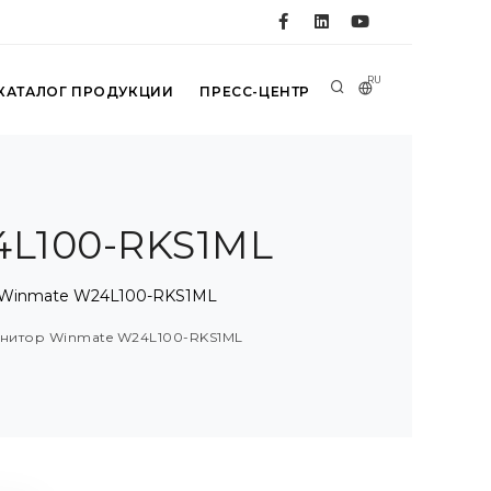
RU
КАТАЛОГ ПРОДУКЦИИ
ПРЕСС-ЦЕНТР
L100-RKS1ML
 Winmate W24L100-RKS1ML
нитор Winmate W24L100-RKS1ML