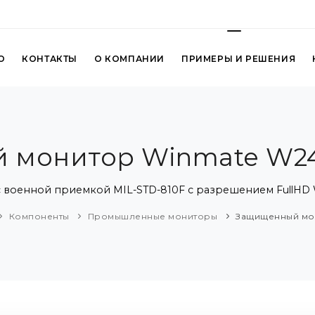
О
КОНТАКТЫ
О КОМПАНИИ
ПРИМЕРЫ И РЕШЕНИЯ
 монитор Winmate W24
с военной приемкой MIL-STD-810F с разрешением FullHD
Компоненты
Промышленные мониторы
Защищенный мо