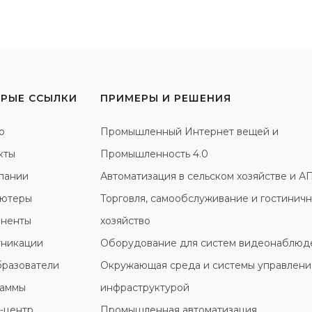
РЫЕ ССЫЛКИ
ПРИМЕРЫ И РЕШЕНИЯ
о
Промышленный Интернет вещей и
кты
Промышленность 4.0
пании
Автоматизация в сельском хозяйстве и А
ютеры
Торговля, самообслуживание и гостинич
ненты
хозяйство
никации
Оборудование для систем видеонаблюд
разователи
Окружающая среда и системы управлени
раммы
инфраструктурой
-центр
Промышленная автоматизация