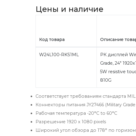
Цены и наличие
Код товара
Описание това
W24L100-RKS1ML
РК дисплей Win
Grade, 24" 1920
5W resistive to
810G
Соответствует требованиям стандарта MIL
Коннекторы питания JY27466 (Military Grad
Рабочая температура -20°C to 60°C
Разрешение 1920 x 1080 pixels
Широкий угол обзора до 178° по горизон