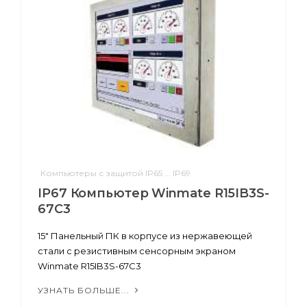
Компьютеры с защитой IP65 ... IP69
IP67 Компьютер Winmate R15IB3S-
67C3
15" Панельный ПК в корпусе из нержавеющей
стали с резистивным сенсорным экраном
Winmate R15IB3S-67C3
УЗНАТЬ БОЛЬШЕ...