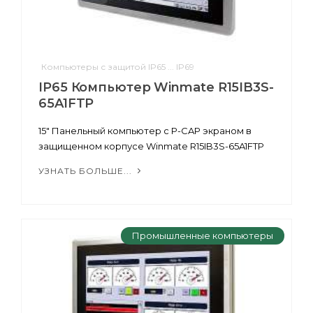
Компьютеры с защитой IP65 ... IP69
IP65 Компьютер Winmate R15IB3S-
65A1FTP
15" Панельный компьютер с P-CAP экраном в
защищенном корпусе Winmate R15IB3S-65A1FTP
УЗНАТЬ БОЛЬШЕ...
Промышленные компьютеры