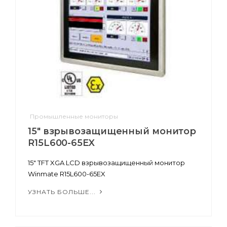
Промышленные мониторы
15" взрывозащищенный монитор
R15L600-65EX
15" TFT XGA LCD взрывозащищенный монитор
Winmate R15L600-65EX
УЗНАТЬ БОЛЬШЕ...