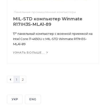
Панельные промышленные компьютеры
MIL-STD компьютер Winmate
R17IH3S-MLA1-89
17" панельный компьютер с военной приемкой на
Intel Core i7-4650U с MIL-STD Winmate R17IH3S-
MLA1-89
УЗНАТЬ БОЛЬШЕ...
1
2
УКР
ENG