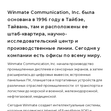
Winmate Communication, Inc. была
основана в 1996 году в Тайбэе,
Тайвань, там и расположены ее
штаб-квартира, научно-
исследовательский центр и
производственные линии. Сегодня у
компании есть офисы по всему миру.
Winmate Communication, Inc. начала производство
промышленных дисплеев и сенсорных экранов, а затем
расширилась до цифровых вывесок, встроенных
панельных ПК, планшетов и портативных устройств для
различных отраслей промышленности: от транспорта и
логистики до морской и военной, железнодорожной,
нефтегазовой, медицинской.
Сегодня Winmate создает интеллектуальные системы,
которые продвигают Internet of Everythings (IOE) и