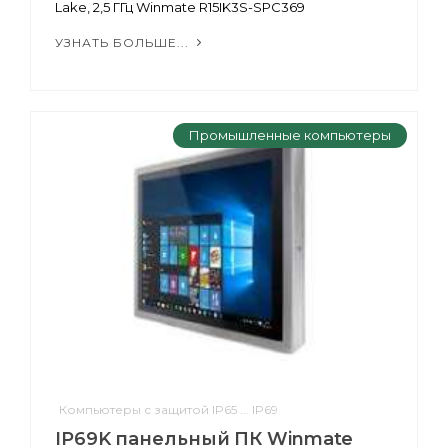
Lake, 2,5 ГГц Winmate R15IK3S-SPC369
УЗНАТЬ БОЛЬШЕ...
Промышленные компьютеры
Компьютеры с защитой IP65 ... IP69
IP69K панельный ПК Winmate