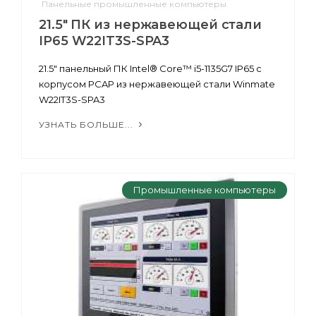
Панельные промышленные компьютеры
21.5" ПК из нержавеющей стали
IP65 W22IT3S-SPA3
21.5" панельный ПК Intel® Core™ i5-1135G7 IP65 с
корпусом PCAP из нержавеющей стали Winmate
W22IT3S-SPA3
УЗНАТЬ БОЛЬШЕ...
Промышленные компьютеры