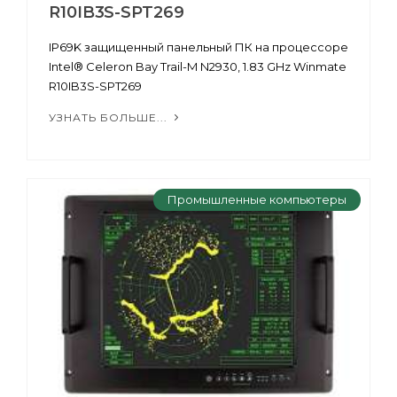
R10IB3S-SPT269
IP69K защищенный панельный ПК на процессоре
Intel® Celeron Bay Trail-M N2930, 1.83 GHz Winmate
R10IB3S-SPT269
УЗНАТЬ БОЛЬШЕ...
Промышленные компьютеры