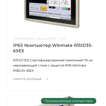
Компьютеры с защитой IP65 ... IP69
IP65 Компьютер Winmate R15ID3S-
65EX
ATEX/C1D2 Сертифицированный панельный ПК из
нержавеющей стали с защитой IP65 Winmate
R15ID3S-65EX
УЗНАТЬ БОЛЬШЕ...
Промышленные компьютеры