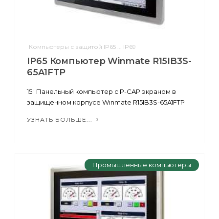
Компьютеры с защитой IP65 ... IP69
IP65 Компьютер Winmate R15IB3S-
65A1FTP
15" Панельный компьютер с P-CAP экраном в
защищенном корпусе Winmate R15IB3S-65A1FTP
УЗНАТЬ БОЛЬШЕ...
Промышленные компьютеры