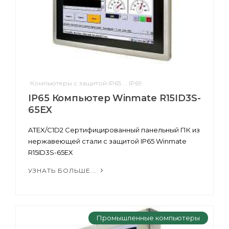
Компьютеры с защитой IP65 ... IP69
IP65 Компьютер Winmate R15ID3S-
65EX
ATEX/C1D2 Сертифицированный панельный ПК из
нержавеющей стали с защитой IP65 Winmate
R15ID3S-65EX
УЗНАТЬ БОЛЬШЕ...
Промышленные компьютеры