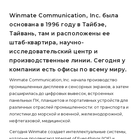
Winmate Communication, Inc. была
основана в 1996 году в Тайбэе,
Тайвань, там и расположены ее
штаб-квартира, научно-
исследовательский центр и
производственные линии. Сегодня у
компании есть офисы по всему миру.
Winmate Communication, Inc. начала производство
промышленных дисплеев и сенсорных экранов, а затем
расширилась до цифровых вывесок, встроенных
панельных ПК, планшетов и портативных устройств для
различных отраслей промышленности: от транспорта и
логистики до морской и военной, железнодорожной,
нефтегазовой, медицинской.
Сегодня Winmate создает интеллектуальные системы,
которые продвигают Internet of Everythings (IOE) и