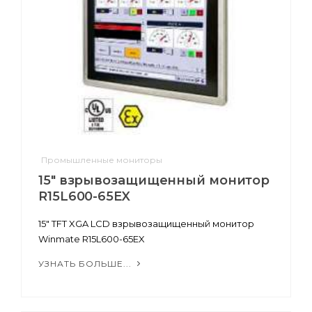
Промышленные мониторы
15" взрывозащищенный монитор
R15L600-65EX
15" TFT XGA LCD взрывозащищенный монитор
Winmate R15L600-65EX
УЗНАТЬ БОЛЬШЕ...