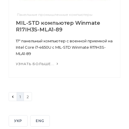
Панельные промышленные компьютеры
MIL-STD компьютер Winmate
R17IH3S-MLA1-89
17" панельный компьютер с военной приемкой на
Intel Core i7-4650U с MIL-STD Winmate R17IH3S-
MLA1-89
УЗНАТЬ БОЛЬШЕ...
1
2
УКР
ENG