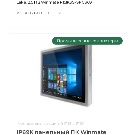
Lake, 2,5 ГГц Winmate R15IK3S-SPC369
УЗНАТЬ БОЛЬШЕ...
Промышленные компьютеры
Компьютеры с защитой IP65 ... IP69
IP69K панельный ПК Winmate