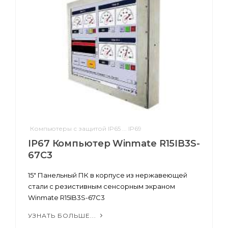
Компьютеры с защитой IP65 ... IP69
IP67 Компьютер Winmate R15IB3S-
67C3
15" Панельный ПК в корпусе из нержавеющей
стали с резистивным сенсорным экраном
Winmate R15IB3S-67C3
УЗНАТЬ БОЛЬШЕ...