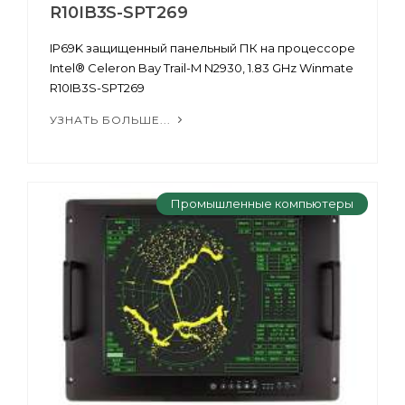
R10IB3S-SPT269
IP69K защищенный панельный ПК на процессоре
Intel® Celeron Bay Trail-M N2930, 1.83 GHz Winmate
R10IB3S-SPT269
УЗНАТЬ БОЛЬШЕ...
Промышленные компьютеры