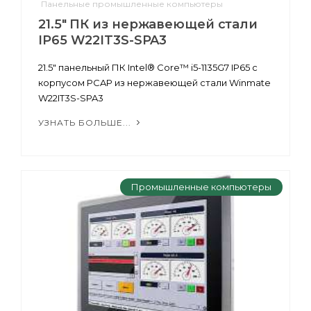
Панельные промышленные компьютеры
21.5" ПК из нержавеющей стали
IP65 W22IT3S-SPA3
21.5" панельный ПК Intel® Core™ i5-1135G7 IP65 с
корпусом PCAP из нержавеющей стали Winmate
W22IT3S-SPA3
УЗНАТЬ БОЛЬШЕ...
Промышленные компьютеры