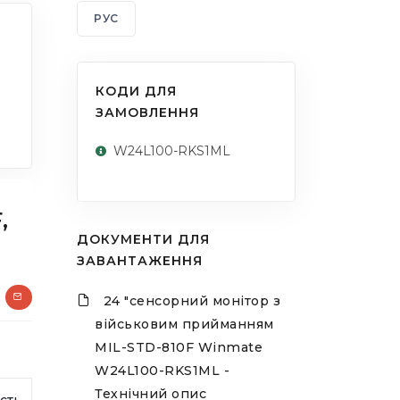
РУС
КОДИ ДЛЯ
ЗАМОВЛЕННЯ
W24L100-RKS1ML
,
ДОКУМЕНТИ ДЛЯ
ЗАВАНТАЖЕННЯ
24 "сенсорний монітор з
військовим прийманням
MIL-STD-810F Winmate
W24L100-RKS1ML -
Технічний опис
сть