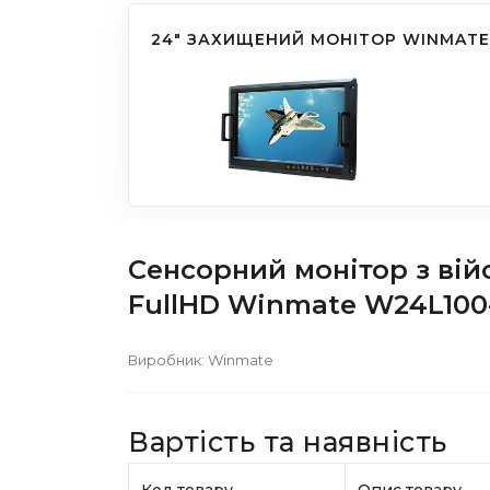
24" ЗАХИЩЕНИЙ МОНІТОР WINMATE
Сенсорний монітор з вій
FullHD Winmate W24L100
Виробник:
Winmate
Вартість та наявність
Код товару
Опис товару