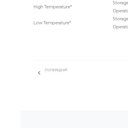
Storag
High Temperature*
Operat
Storag
Low Temperature*
Operat
ПОПЕРЕДНІЙ