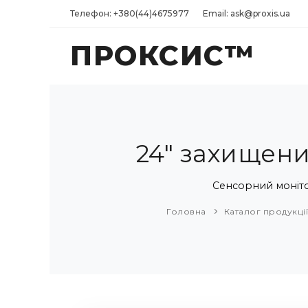
Телефон: +380(44)4675977
Email: ask@proxis.ua
ПРОКСИС™
24" захищен
Сенсорний моніто
Головна
Каталог продукці