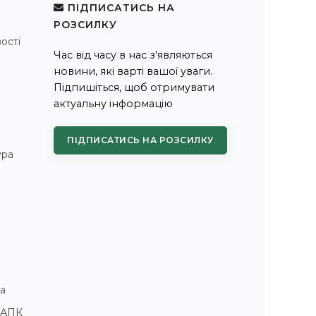
ПІДПИСАТИСЬ НА
РОЗСИЛКУ
ості
Час від часу в нас з'являються
новини, які варті вашої уваги.
Підпишіться, щоб отримувати
актуальну інформацію
ПІДПИСАТИСЬ НА РОЗСИЛКУ
ура
а
і АПК