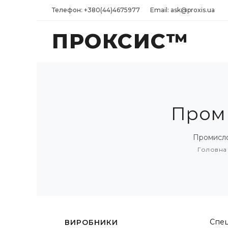
Телефон: +380(44)4675977
Email: ask@proxis.ua
ПРОКСИС™
Проми
Промислов
Головна
Спец
ВИРОБНИКИ