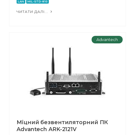
LAN
MIL-STD-810
ЧИТАТИ ДАЛІ...
Advantech
Міцний безвентиляторний ПК
Advantech ARK-2121V