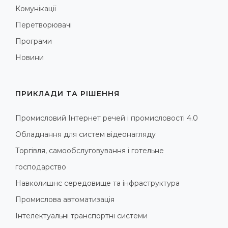
Комунікації
Перетворювачі
Програми
Новини
ПРИКЛАДИ ТА РІШЕННЯ
Промисловий Інтернет речей і промисловості 4.0
Обладнання для систем відеонагляду
Торгівля, самообслуговування і готельне
господарство
Навколишнє середовище та інфраструктура
Промислова автоматизація
Інтелектуальні транспортні системи