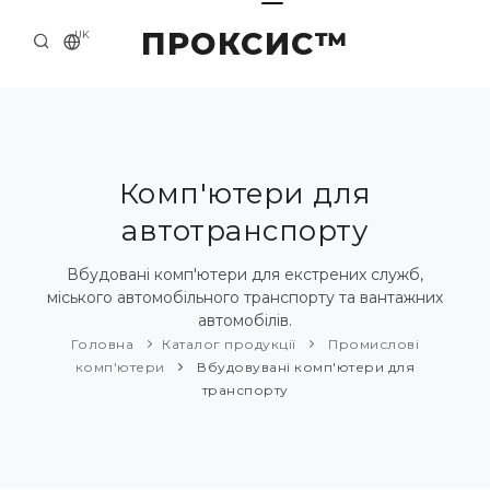
ПРОКСИС™
UK
ГОЛОВНА
КОНТАКТИ
ПРО НАС
Комп'ютери для
автотранспорту
ПРИКЛАДИ ТА РІШЕННЯ
КАТАЛОГ ПРОДУКЦІЇ
Вбудовані комп'ютери для екстрених служб,
міського автомобільного транспорту та вантажних
НОВИНИ
автомобілів.
Головна
Каталог продукції
Промислові
комп'ютери
Вбудовувані комп'ютери для
транспорту