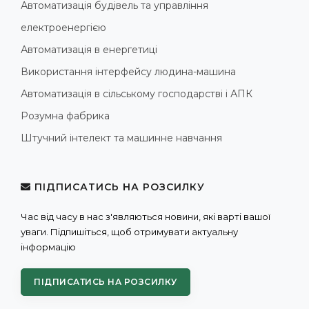
Автоматизація будівель та управління
електроенергією
Автоматизація в енергетиці
Використання інтерфейсу людина-машина
Автоматизація в сільському господарстві і АПК
Розумна фабрика
Штучний інтелект та машинне навчання
ПІДПИСАТИСЬ НА РОЗСИЛКУ
Час від часу в нас з'являються новини, які варті вашої
уваги. Підпишіться, щоб отримувати актуальну
інформацію
ПІДПИСАТИСЬ НА РОЗСИЛКУ