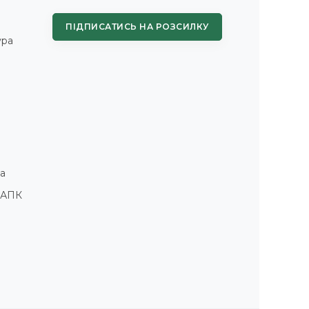
ПІДПИСАТИСЬ НА РОЗСИЛКУ
ура
а
і АПК