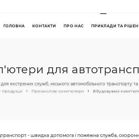
ГОЛОВНА
КОНТАКТИ
ПРО НАС
ПРИКЛАДИ ТА РІШЕ
'ютери для автотранс
для екстрених служб, міського автомобільного транспорту та 
г продукції
Промислові комп'ютери
Вбудовувані комп'ют
транспорт - швидка допомога і пожежна служба, охоронн