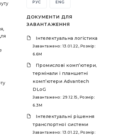
РУС
ENG
руту
ДОКУМЕНТИ ДЛЯ
ЗАВАНТАЖЕННЯ
я,
для
Інтелектуальна логістика
Завантажено: 13.01.22, Розмір:
е
6.6M
Промислові комп’ютери,
термінали і планшетні
комп’ютери Advantech
рту
DLoG
Завантажено: 29.12.15, Розмір:
6.3M
Інтелектуальні рішення
транспортної системи
Завантажено: 13.01.22, Розмір: