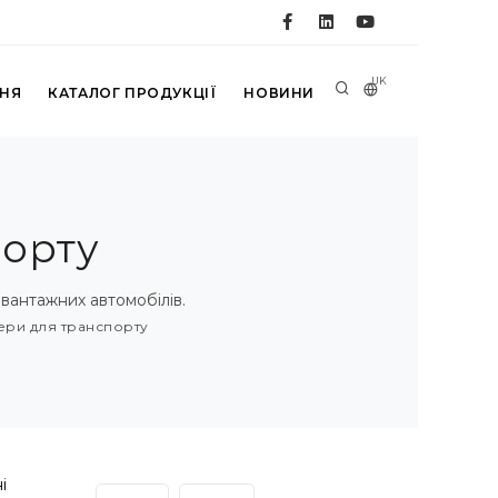
UK
ННЯ
КАТАЛОГ ПРОДУКЦІЇ
НОВИНИ
порту
вантажних автомобілів.
ери для транспорту
і