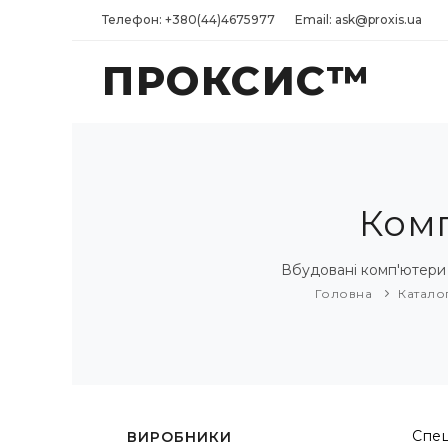
Телефон: +380(44)4675977
Email: ask@proxis.ua
ПРОКСИС™
Комп
Вбудовані комп'ютери 
Головна
Катало
Спец
ВИРОБНИКИ