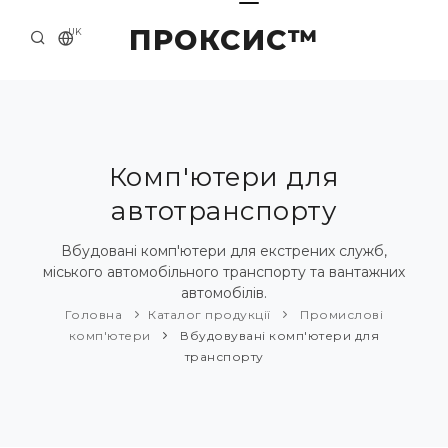
ПРОКСИС™
UK
ГОЛОВНА
КОНТАКТИ
ПРО НАС
Комп'ютери для
автотранспорту
ПРИКЛАДИ ТА РІШЕННЯ
КАТАЛОГ ПРОДУКЦІЇ
Вбудовані комп'ютери для екстрених служб,
міського автомобільного транспорту та вантажних
НОВИНИ
автомобілів.
Головна
Каталог продукції
Промислові
комп'ютери
Вбудовувані комп'ютери для
транспорту