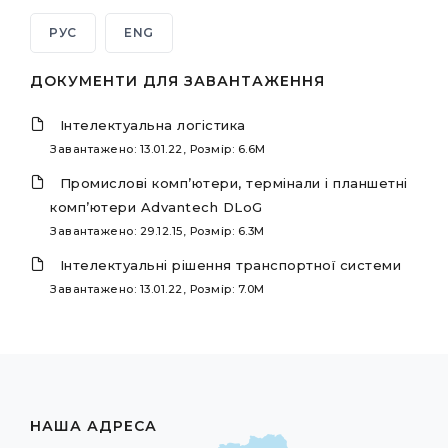
РУС
ENG
ДОКУМЕНТИ ДЛЯ ЗАВАНТАЖЕННЯ
Інтелектуальна логістика
Завантажено: 13.01.22, Розмір: 6.6M
Промислові комп’ютери, термінали і планшетні
комп’ютери Advantech DLoG
Завантажено: 29.12.15, Розмір: 6.3M
Інтелектуальні рішення транспортної системи
Завантажено: 13.01.22, Розмір: 7.0M
НАША АДРЕСА