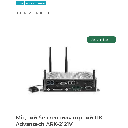
LAN
MIL-STD-810
ЧИТАТИ ДАЛІ...
Advantech
Міцний безвентиляторний ПК
Advantech ARK-2121V