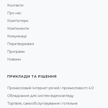
Контакти
Про нас
Комп'ютери
Компоненти
Комунікації
Перетворювачі
Програми
Новини
ПРИКЛАДИ ТА РІШЕННЯ
Промисловий Інтернет речей і промисловості 4.0
Обладнання для систем відеонагляду
Торгівля, самообслуговування і готельне