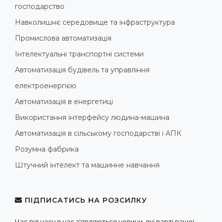
господарство
Навколишнє середовище та інфраструктура
Промислова автоматизація
Інтелектуальні транспортні системи
Автоматизація будівель та управління
електроенергією
Автоматизація в енергетиці
Використання інтерфейсу людина-машина
Автоматизація в сільському господарстві і АПК
Розумна фабрика
Штучний інтелект та машинне навчання
ПІДПИСАТИСЬ НА РОЗСИЛКУ
Час від часу в нас з'являються новини, які варті вашої