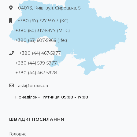
04073, Київ, вул. Сирецька, 5
+380 (67) 327-5977 (КС)
+380 (50) 317-5977 (МТС)
+380 (63) 607-5966 (life:)
+380 (44) 467-5977
+380 (44) 599-5977
+380 (44) 467-5978
ask@proxis.ua
Понеділок - П'ятниця:
09:00 - 17:00
ШВИДКІ ПОСИЛАННЯ
Головна