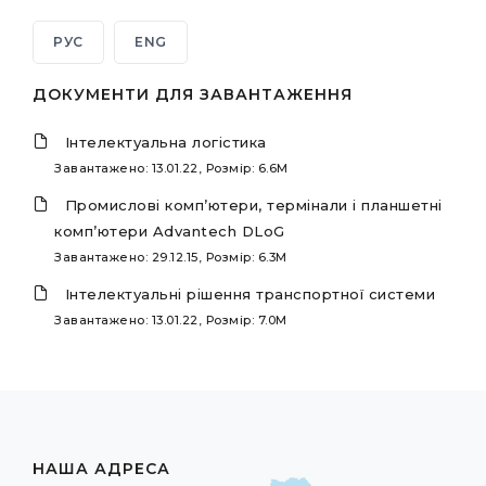
РУС
ENG
ДОКУМЕНТИ ДЛЯ ЗАВАНТАЖЕННЯ
Інтелектуальна логістика
Завантажено: 13.01.22, Розмір: 6.6M
Промислові комп’ютери, термінали і планшетні
комп’ютери Advantech DLoG
Завантажено: 29.12.15, Розмір: 6.3M
Інтелектуальні рішення транспортної системи
Завантажено: 13.01.22, Розмір: 7.0M
НАША АДРЕСА