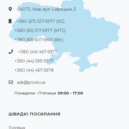
04073, Київ, вул. Сирецька, 5
+380 (67) 327-5977 (КС)
+380 (50) 317-5977 (МТС)
+380 (63) 607-5966 (life:)
+380 (44) 467-5977
+380 (44) 599-5977
+380 (44) 467-5978
ask@proxis.ua
Понеділок - П'ятниця:
09:00 - 17:00
ШВИДКІ ПОСИЛАННЯ
Головна