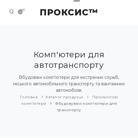
ПРОКСИС™
UK
ГОЛОВНА
КОНТАКТИ
ПРО НАС
Комп'ютери для
автотранспорту
ПРИКЛАДИ ТА РІШЕННЯ
КАТАЛОГ ПРОДУКЦІЇ
Вбудовані комп'ютери для екстрених служб,
міського автомобільного транспорту та вантажних
НОВИНИ
автомобілів.
Головна
Каталог продукції
Промислові
комп'ютери
Вбудовувані комп'ютери для
транспорту