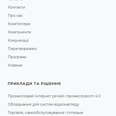
Контакти
Про нас
Комп'ютери
Компоненти
Комунікації
Перетворювачі
Програми
Новини
ПРИКЛАДИ ТА РІШЕННЯ
Промисловий Інтернет речей і промисловості 4.0
Обладнання для систем відеонагляду
Торгівля, самообслуговування і готельне