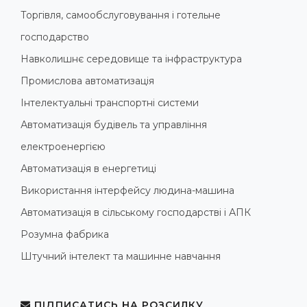
Торгівля, самообслуговування і готельне
господарство
Навколишнє середовище та інфраструктура
Промислова автоматизація
Інтелектуальні транспортні системи
Автоматизація будівель та управління
електроенергією
Автоматизація в енергетиці
Використання інтерфейсу людина-машина
Автоматизація в сільському господарстві і АПК
Розумна фабрика
Штучний інтелект та машинне навчання
ПІДПИСАТИСЬ НА РОЗСИЛКУ