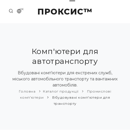
ПРОКСИС™
UK
ГОЛОВНА
КОНТАКТИ
ПРО НАС
Комп'ютери для
автотранспорту
ПРИКЛАДИ ТА РІШЕННЯ
КАТАЛОГ ПРОДУКЦІЇ
Вбудовані комп'ютери для екстрених служб,
міського автомобільного транспорту та вантажних
НОВИНИ
автомобілів.
Головна
Каталог продукції
Промислові
комп'ютери
Вбудовувані комп'ютери для
транспорту