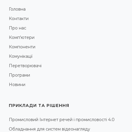
Головна
Контакти
Про нас
Комп'ютери
Компоненти
Комунікації
Перетворювачі
Програми
Новини
ПРИКЛАДИ ТА РІШЕННЯ
Промисловий Інтернет речей і промисловості 4.0
Обладнання для систем відеонагляду