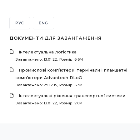
РУС
ENG
ДОКУМЕНТИ ДЛЯ ЗАВАНТАЖЕННЯ
Інтелектуальна логістика
Завантажено: 13.01.22, Розмір: 6.6M
Промислові комп’ютери, термінали і планшетні
комп’ютери Advantech DLoG
Завантажено: 29.12.15, Розмір: 6.3M
Інтелектуальні рішення транспортної системи
Завантажено: 13.01.22, Розмір: 7.0M