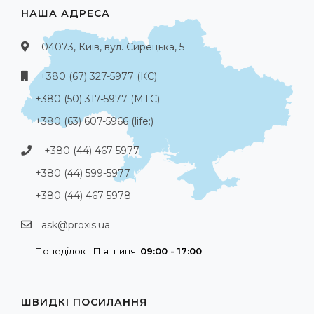
НАША АДРЕСА
04073, Київ, вул. Сирецька, 5
+380 (67) 327-5977 (КС)
+380 (50) 317-5977 (МТС)
+380 (63) 607-5966 (life:)
+380 (44) 467-5977
+380 (44) 599-5977
+380 (44) 467-5978
ask@proxis.ua
Понеділок - П'ятниця:
09:00 - 17:00
ШВИДКІ ПОСИЛАННЯ