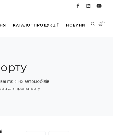
UK
ННЯ
КАТАЛОГ ПРОДУКЦІЇ
НОВИНИ
порту
вантажних автомобілів.
ери для транспорту
і