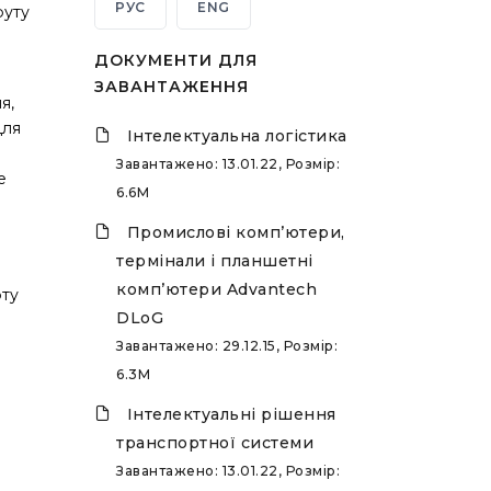
РУС
ENG
руту
ДОКУМЕНТИ ДЛЯ
ЗАВАНТАЖЕННЯ
я,
для
Інтелектуальна логістика
Завантажено: 13.01.22, Розмір:
е
6.6M
Промислові комп’ютери,
термінали і планшетні
комп’ютери Advantech
рту
DLoG
Завантажено: 29.12.15, Розмір:
6.3M
Інтелектуальні рішення
транспортної системи
Завантажено: 13.01.22, Розмір: