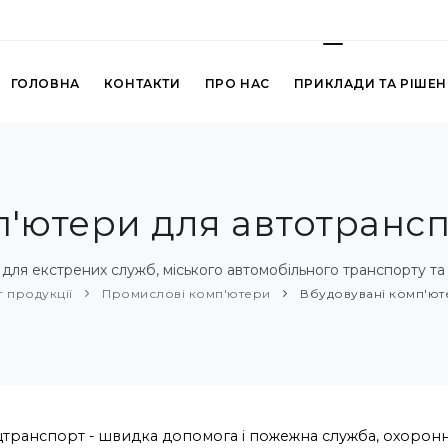
ГОЛОВНА
КОНТАКТИ
ПРО НАС
ПРИКЛАДИ ТА РІШЕ
'ютери для автотранс
для екстрених служб, міського автомобільного транспорту та 
г продукції
Промислові комп'ютери
Вбудовувані комп'ют
транспорт - швидка допомога і пожежна служба, охоронн