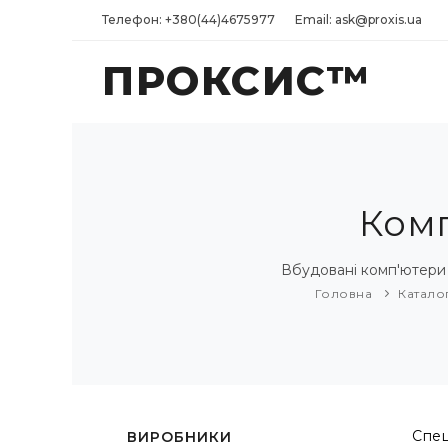
Телефон: +380(44)4675977
Email: ask@proxis.ua
ПРОКСИС™
Комп
Вбудовані комп'ютери 
Головна
Катало
Спец
ВИРОБНИКИ