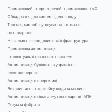
Промисловий Інтернет речей і промисловості 4.0
Обладнання для систем відеонагляду
Торгівля, самообслуговування і готельне
господарство
Навколишнє середовище та інфраструктура
Промислова автоматизація
Інтелектуальні транспортні системи
Автоматизація будівель та управління
електроенергією
Автоматизація в енергетиці
Використання інтерфейсу людина-машина
Автоматизація в сільському господарстві і АПК
Розумна фабрика