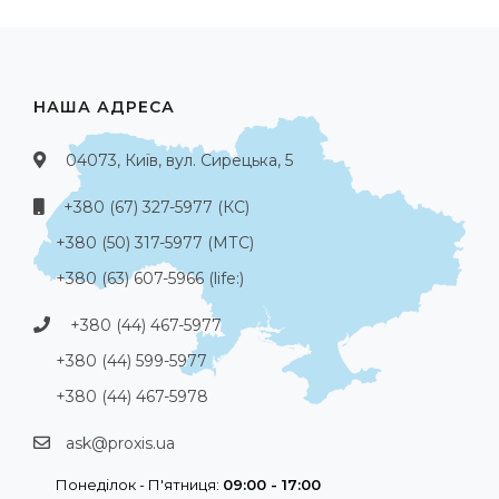
НАША АДРЕСА
04073, Київ, вул. Сирецька, 5
+380 (67) 327-5977 (КС)
+380 (50) 317-5977 (МТС)
+380 (63) 607-5966 (life:)
+380 (44) 467-5977
+380 (44) 599-5977
+380 (44) 467-5978
ask@proxis.ua
Понеділок - П'ятниця:
09:00 - 17:00