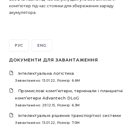
комп'ютер під час стоянки для збереження заряду
акумулятора.
РУС
ENG
ДОКУМЕНТИ ДЛЯ ЗАВАНТАЖЕННЯ
Інтелектуальна логістика
Завантажено: 13.01.22, Розмір: 6.6M
Промислові комп’ютери, термінали і планшетні
комп’ютери Advantech DLoG
Завантажено: 29.12.15, Розмір: 6.3M
Інтелектуальні рішення транспортної системи
Завантажено: 13.01.22, Розмір: 7.0M