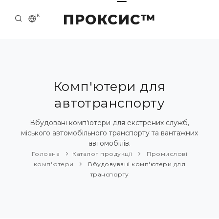
ПРОКСИС™
UK
ГОЛОВНА
КОНТАКТИ
ПРО НАС
Комп'ютери для
автотранспорту
ПРИКЛАДИ ТА РІШЕННЯ
КАТАЛОГ ПРОДУКЦІЇ
Вбудовані комп'ютери для екстрених служб,
міського автомобільного транспорту та вантажних
НОВИНИ
автомобілів.
Головна
Каталог продукції
Промислові
комп'ютери
Вбудовувані комп'ютери для
транспорту