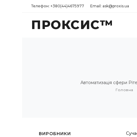
Телефон: +380(44)4675977
Email: ask@proxis.ua
ПРОКСИС™
Автоматизація сфери Рітей
Головна
Суча
ВИРОБНИКИ