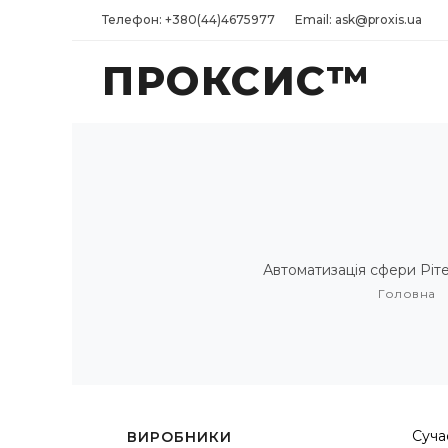
Телефон: +380(44)4675977
Email: ask@proxis.ua
ПРОКСИС™
Автоматизація сфери Рітей
Головна
Суча
ВИРОБНИКИ