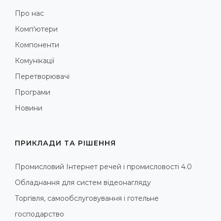
Про нас
Комп'ютери
Компоненти
Комунікації
Перетворювачі
Програми
Новини
ПРИКЛАДИ ТА РІШЕННЯ
Промисловий Інтернет речей і промисловості 4.0
Обладнання для систем відеонагляду
Торгівля, самообслуговування і готельне
господарство