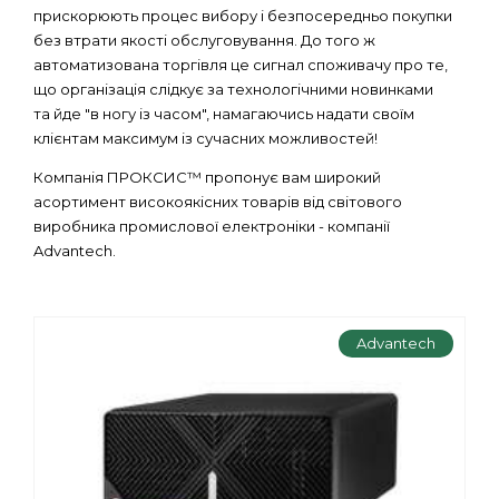
прискорюють процес вибору і безпосередньо покупки
без втрати якості обслуговування. До того ж
автоматизована торгівля це сигнал споживачу про те,
що організація слідкує за технологічними новинками
та йде "в ногу із часом", намагаючись надати своїм
клієнтам максимум із сучасних можливостей!
Компанія ПРОКСИС™ пропонує вам широкий
асортимент високоякісних товарів від світового
виробника промислової електроніки - компанії
Advantech.
Advantech