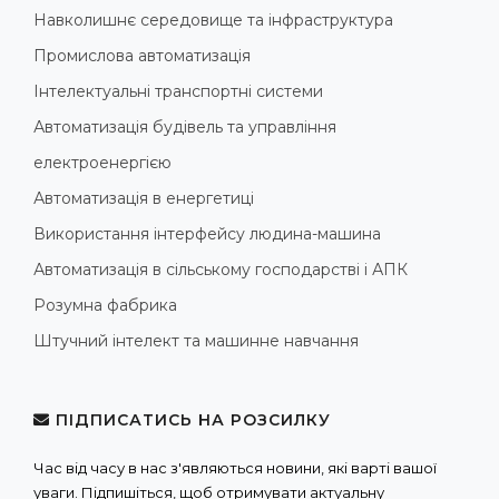
Навколишнє середовище та інфраструктура
Промислова автоматизація
Інтелектуальні транспортні системи
Автоматизація будівель та управління
електроенергією
Автоматизація в енергетиці
Використання інтерфейсу людина-машина
Автоматизація в сільському господарстві і АПК
Розумна фабрика
Штучний інтелект та машинне навчання
ПІДПИСАТИСЬ НА РОЗСИЛКУ
Час від часу в нас з'являються новини, які варті вашої
уваги. Підпишіться, щоб отримувати актуальну