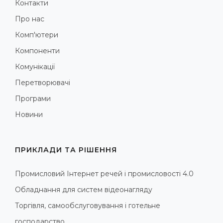
Контакти
Про нас
Комп'ютери
Компоненти
Комунікації
Перетворювачі
Програми
Новини
ПРИКЛАДИ ТА РІШЕННЯ
Промисловий Інтернет речей і промисловості 4.0
Обладнання для систем відеонагляду
Торгівля, самообслуговування і готельне
господарство