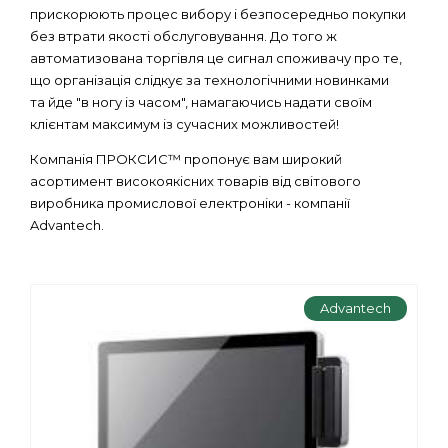
прискорюють процес вибору і безпосередньо покупки
без втрати якості обслуговування. До того ж
автоматизована торгівля це сигнал споживачу про те,
що організація слідкує за технологічними новинками
та йде "в ногу із часом", намагаючись надати своїм
клієнтам максимум із сучасних можливостей!
Компанія ПРОКСИС™ пропонує вам широкий
асортимент високоякісних товарів від світового
виробника промислової електроніки - компанії
Advantech.
Advantech