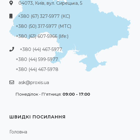
04073, Київ, вул. Сирецька, 5
+380 (67) 327-5977 (КС)
+380 (50) 317-5977 (МТС)
+380 (63) 607-5966 (life:)
+380 (44) 467-5977
+380 (44) 599-5977
+380 (44) 467-5978
ask@proxis.ua
Понеділок - П'ятниця:
09:00 - 17:00
ШВИДКІ ПОСИЛАННЯ
Головна