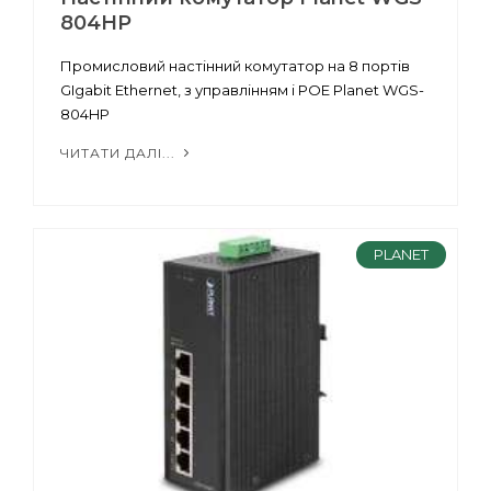
804HP
Промисловий настінний комутатор на 8 портів
GIgabit Ethernet, з управлінням і POE Planet WGS-
804HP
ЧИТАТИ ДАЛІ...
PLANET