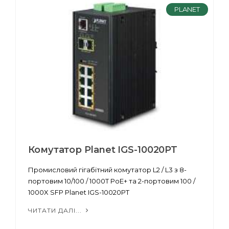
PLANET
Комутатор Planet IGS-10020PT
Промисловий гігабітний комутатор L2 / L3 з 8-
портовим 10/100 / 1000T PoE+ та 2-портовим 100 /
1000X SFP Planet IGS-10020PT
ЧИТАТИ ДАЛІ...