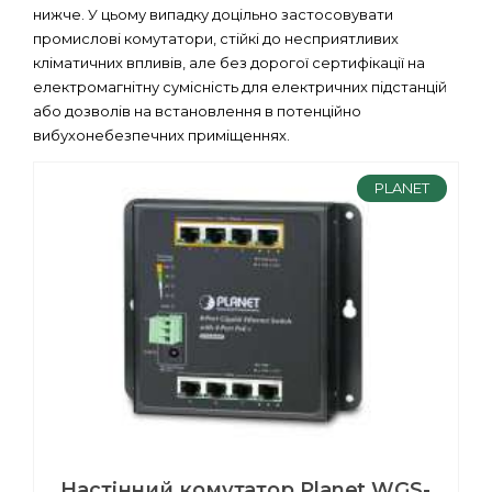
нижче. У цьому випадку доцільно застосовувати
промислові комутатори, стійкі до несприятливих
кліматичних впливів, але без дорогої сертифікації на
електромагнітну сумісність для електричних підстанцій
або дозволів на встановлення в потенційно
вибухонебезпечних приміщеннях.
PLANET
Настінний комутатор Planet WGS-