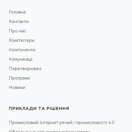
Головна
Контакти
Про нас
Комп'ютери
Компоненти
Комунікації
Перетворювачі
Програми
Новини
ПРИКЛАДИ ТА РІШЕННЯ
Промисловий Інтернет речей і промисловості 4.0
Обладнання для систем відеонагляду