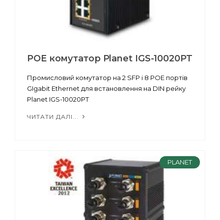
POE комутатор Planet IGS-10020PT
Промисловий комутатор на 2 SFP і 8 POE портів
GIgabit Ethernet для встановлення на DIN рейку
Planet IGS-10020PT
ЧИТАТИ ДАЛІ...
PLANET