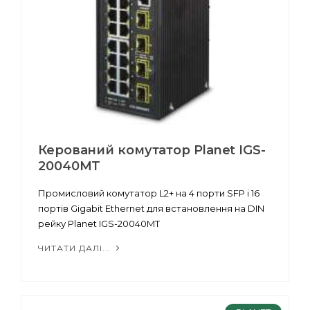
Керований комутатор Planet IGS-
20040MT
Промисловий комутатор L2+ на 4 порти SFP і 16
портів Gigabit Ethernet для встановлення на DIN
рейку Planet IGS-20040MT
ЧИТАТИ ДАЛІ...