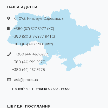
НАША АДРЕСА
04073, Київ, вул. Сирецька, 5
+380 (67) 327-5977 (КС)
+380 (50) 317-5977 (МТС)
+380 (63) 607-5966 (life:)
+380 (44) 467-5977
+380 (44) 599-5977
+380 (44) 467-5978
ask@proxis.ua
Понеділок - П'ятниця:
09:00 - 17:00
ШВИДКІ ПОСИЛАННЯ