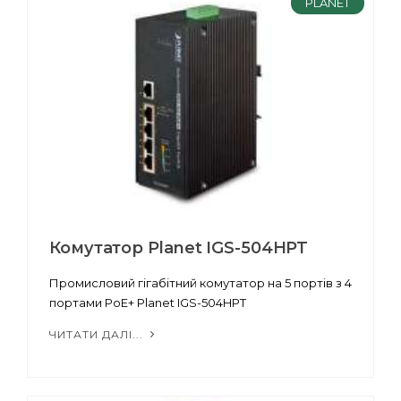
PLANET
Комутатор Planet IGS-504HPT
Промисловий гігабітний комутатор на 5 портів з 4
портами PoE+ Planet IGS-504HPT
ЧИТАТИ ДАЛІ...