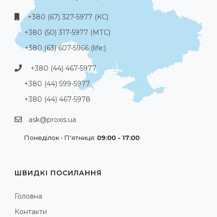
+380 (67) 327-5977 (КС)
+380 (50) 317-5977 (МТС)
+380 (63) 607-5966 (life:)
+380 (44) 467-5977
+380 (44) 599-5977
+380 (44) 467-5978
ask@proxis.ua
Понеділок - П'ятниця:
09:00 - 17:00
ШВИДКІ ПОСИЛАННЯ
Головна
Контакти