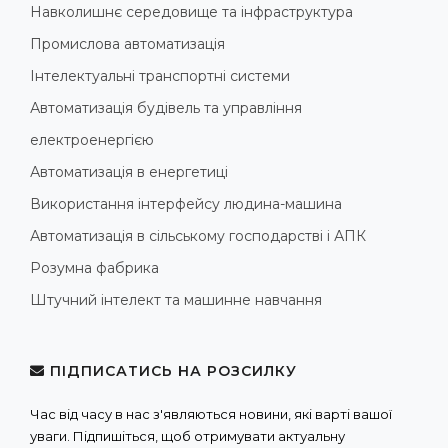
Навколишнє середовище та інфраструктура
Промислова автоматизація
Інтелектуальні транспортні системи
Автоматизація будівель та управління
електроенергією
Автоматизація в енергетиці
Використання інтерфейсу людина-машина
Автоматизація в сільському господарстві і АПК
Розумна фабрика
Штучний інтелект та машинне навчання
ПІДПИСАТИСЬ НА РОЗСИЛКУ
Час від часу в нас з'являються новини, які варті вашої
уваги. Підпишіться, щоб отримувати актуальну