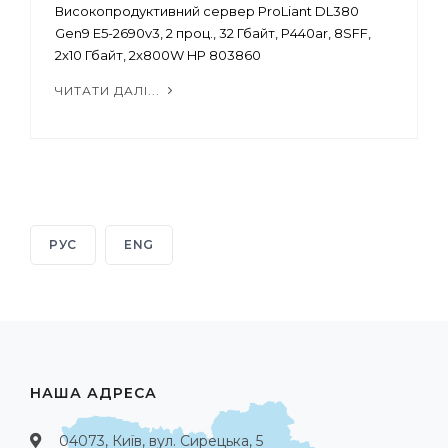
Високопродуктивний сервер ProLiant DL380
Gen9 E5-2690v3, 2 проц., 32 Гбайт, P440ar, 8SFF,
2x10 Гбайт, 2x800W HP 803860
ЧИТАТИ ДАЛІ...
РУС
ENG
НАША АДРЕСА
04073, Київ, вул. Сирецька, 5