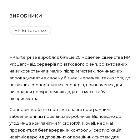
ВИРОБНИКИ
HP Enterprise
HP Enterprise виробляє більше 20 моделей сімейства HP
ProLiant - від серверів початкового рівня, орієнтованих
на використання в малих підприємствах, починаючих
впроваджувати в своєму бізнесі мережеві технології, до
потужних корпоративних серверів, призначених для
виконання ресурсоємних додатків масштабу
підприємства.
Сервери всебічно протестовані з програмним
забезпеченням провідних виробників. Відповідно до
угод HPE з компаніями Microsoft®, Novell, Red Hat
проводиться безперервний контроль і сертифікація
новітніх версій відповідних операційних систем для