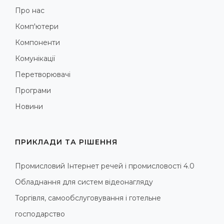
Про нас
Комп'ютери
Компоненти
Комунікації
Перетворювачі
Програми
Новини
ПРИКЛАДИ ТА РІШЕННЯ
Промисловий Інтернет речей і промисловості 4.0
Обладнання для систем відеонагляду
Торгівля, самообслуговування і готельне
господарство