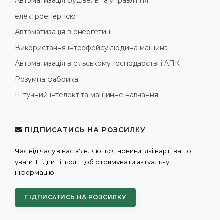
Автоматизація будівель та управління
електроенергією
Автоматизація в енергетиці
Використання інтерфейсу людина-машина
Автоматизація в сільському господарстві і АПК
Розумна фабрика
Штучний інтелект та машинне навчання
ПІДПИСАТИСЬ НА РОЗСИЛКУ
Час від часу в нас з'являються новини, які варті вашої
уваги. Підпишіться, щоб отримувати актуальну
інформацію
ПІДПИСАТИСЬ НА РОЗСИЛКУ