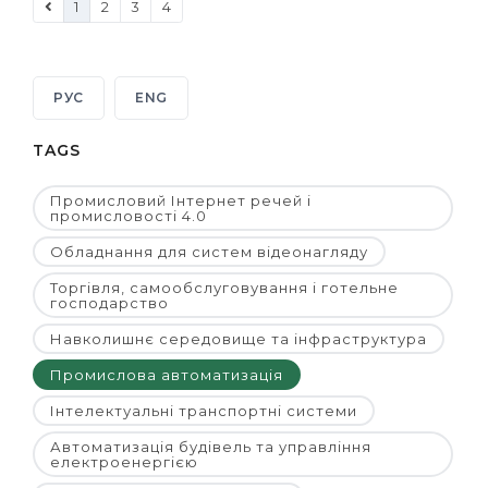
1
2
3
4
РУС
ENG
TAGS
Промисловий Інтернет речей і
промисловості 4.0
Обладнання для систем відеонагляду
Торгівля, самообслуговування і готельне
господарство
Навколишнє середовище та інфраструктура
Промислова автоматизація
Інтелектуальні транспортні системи
Автоматизація будівель та управління
електроенергією