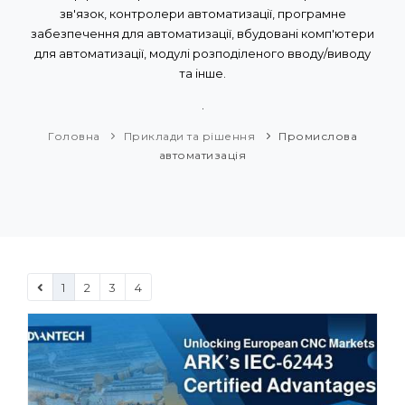
зв'язок, контролери автоматизації, програмне
забезпечення для автоматизації, вбудовані комп'ютери
для автоматизації, модулі розподіленого вводу/виводу
та інше.
.
Головна
Приклади та рішення
Промислова
автоматизація
1
2
3
4