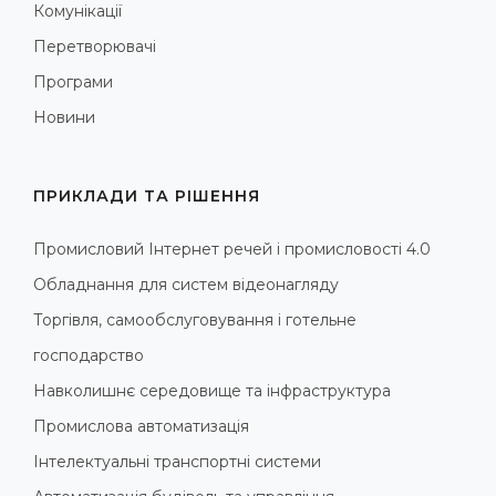
Комунікації
Перетворювачі
Програми
Новини
ПРИКЛАДИ ТА РІШЕННЯ
Промисловий Інтернет речей і промисловості 4.0
Обладнання для систем відеонагляду
Торгівля, самообслуговування і готельне
господарство
Навколишнє середовище та інфраструктура
Промислова автоматизація
Інтелектуальні транспортні системи