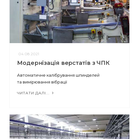
04.08.2021
Модернізація верстатів з ЧПК
Автоматичне калібрування шпинделей
та вимірювання вібрації
ЧИТАТИ ДАЛІ...