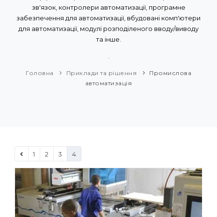
зв'язок, контролери автоматизації, програмне
забезпечення для автоматизації, вбудовані комп'ютери
для автоматизації, модулі розподіленого вводу/виводу
та інше.
.
Головна
Приклади та рішення
Промислова
автоматизація
1
2
3
4