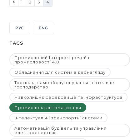
1
2
3
4
РУС
ENG
TAGS
Промисловий Інтернет речей і
промисловості 4.0
Обладнання для систем відеонагляду
Торгівля, самообслуговування і готельне
господарство
Навколишнє середовище та інфраструктура
Промислова автоматизація
Інтелектуальні транспортні системи
Автоматизація будівель та управління
електроенергією