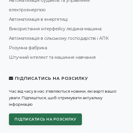
Автоматизація будівель та управління
електроенергією
Автоматизація в енергетиці
Використання інтерфейсу людина-машина
Автоматизація в сільському господарстві і АПК
Розумна фабрика
Штучний інтелект та машинне навчання
ПІДПИСАТИСЬ НА РОЗСИЛКУ
Час від часу в нас з'являються новини, які варті вашої
уваги. Підпишіться, щоб отримувати актуальну
інформацію
ПІДПИСАТИСЬ НА РОЗСИЛКУ