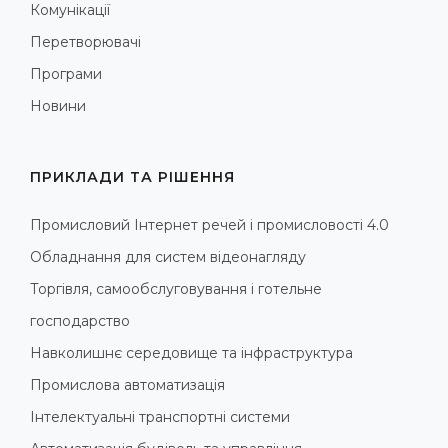
Комунікації
Перетворювачі
Програми
Новини
ПРИКЛАДИ ТА РІШЕННЯ
Промисловий Інтернет речей і промисловості 4.0
Обладнання для систем відеонагляду
Торгівля, самообслуговування і готельне
господарство
Навколишнє середовище та інфраструктура
Промислова автоматизація
Інтелектуальні транспортні системи