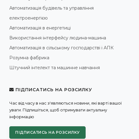
Автоматизація будівель та управління
електроенергією
Автоматизація в енергетиці
Використання інтерфейсу людина-машина
Автоматизація в сільському господарстві і АПК
Розумна фабрика
Штучний інтелект та машинне навчання
ПІДПИСАТИСЬ НА РОЗСИЛКУ
Час від часу в нас з'являються новини, які варті вашої
уваги. Підпишіться, щоб отримувати актуальну
інформацію
ПІДПИСАТИСЬ НА РОЗСИЛКУ