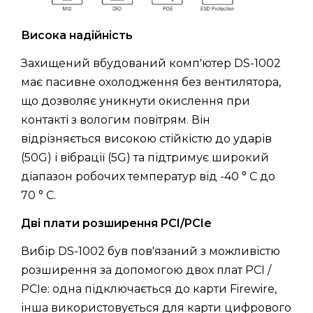
Висока надійність
Захищений вбудований комп'ютер DS-1002
має пасивне охолодження без вентилятора,
що дозволяє уникнути окислення при
контакті з вологим повітрям. Він
відрізняється високою стійкістю до ударів
(50G) і вібрації (5G) та підтримує широкий
діапазон робочих температур від -40 ° C до
70 ° C.
Дві плати розширення PCI/PCIe
Вибір DS-1002 був пов'язаний з можливістю
розширення за допомогою двох плат PCI /
PCIe: одна підключається до карти Firewire,
інша використовується для карти цифрового