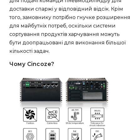
для подачі команди пневмоциліндру для
доставки спаржі у відповідний відсік. Крім
того, замовнику потрібно гнучке розширення
для майбутніх потреб, оскільки системи
сортування продуктів харчування можуть
бути доопрацьовані для виконання більшої
кількості задач.
Чому Cincoze?