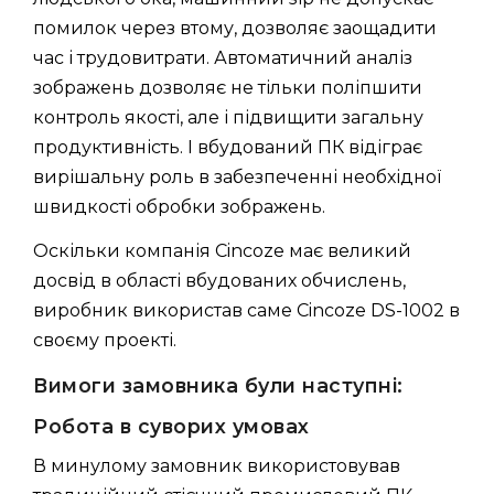
помилок через втому, дозволяє заощадити
час і трудовитрати. Автоматичний аналіз
зображень дозволяє не тільки поліпшити
контроль якості, але і підвищити загальну
продуктивність. І вбудований ПК відіграє
вирішальну роль в забезпеченні необхідної
швидкості обробки зображень.
Оскільки компанія Cincoze має великий
досвід в області вбудованих обчислень,
виробник використав саме Cincoze DS-1002 в
своєму проекті.
Вимоги замовника були наступні:
Робота в суворих умовах
В минулому замовник використовував