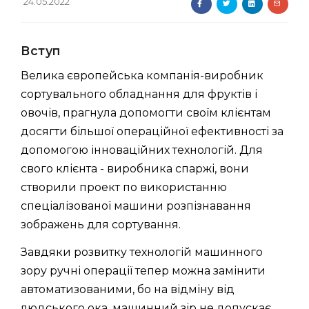
24.05.2022
Вступ
Велика європейська компанія-виробник
сортувального обладнання для фруктів і
овочів, прагнула допомогти своїм клієнтам
досягти більшої операційної ефективності за
допомогою інноваційних технологій. Для
свого клієнта - виробника спаржі, вони
створили проект по використанню
спеціалізованої машини розпізнавання
зображень для сортування.
Завдяки розвитку технологій машинного
зору ручні операції тепер можна замінити
автоматизованими, бо на відміну від
людського ока, машинний зір не допускає