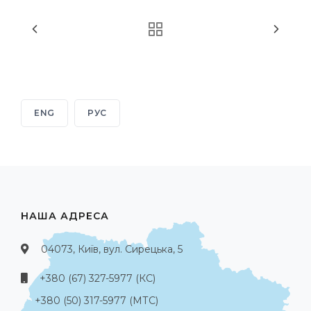
ENG
РУС
НАША АДРЕСА
04073, Київ, вул. Сирецька, 5
+380 (67) 327-5977 (КС)
+380 (50) 317-5977 (МТС)