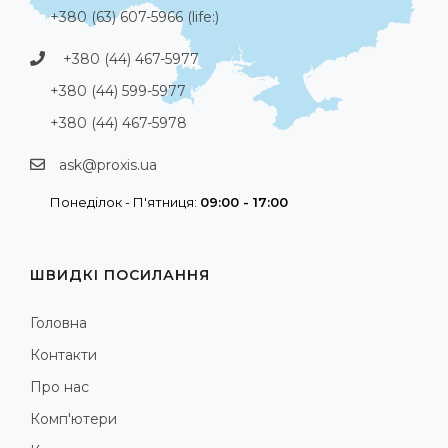
+380 (63) 607-5966 (life:)
+380 (44) 467-5977
+380 (44) 599-5977
+380 (44) 467-5978
ask@proxis.ua
Понеділок - П'ятниця:
09:00 - 17:00
ШВИДКІ ПОСИЛАННЯ
Головна
Контакти
Про нас
Комп'ютери