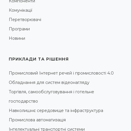
Компоненти
Комунікації
Перетворювачі
Програми
Новини
ПРИКЛАДИ ТА РІШЕННЯ
Промисловий Інтернет речей і промисловості 4.0
Обладнання для систем відеонагляду
Торгівля, самообслуговування і готельне
господарство
Навколишнє середовище та інфраструктура
Промислова автоматизація
Інтелектуальні транспортні системи