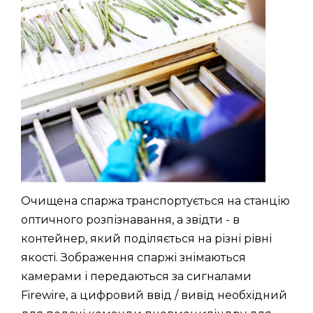
Очищена спаржа транспортується на станцію
оптичного розпізнавання, а звідти - в
контейнер, який поділяється на різні рівні
якості. Зображення спаржі знімаються
камерами і передаються за сигналами
Firewire, а цифровий ввід / вивід необхідний