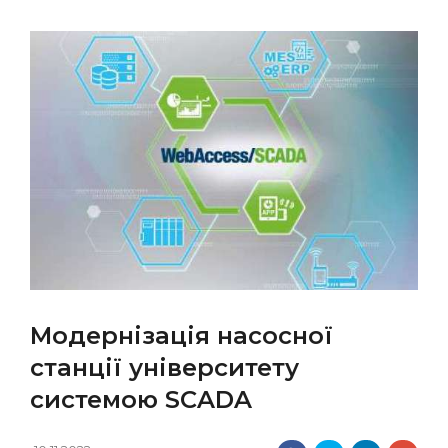
Модернізація насосної
станції університету
системою SCADA