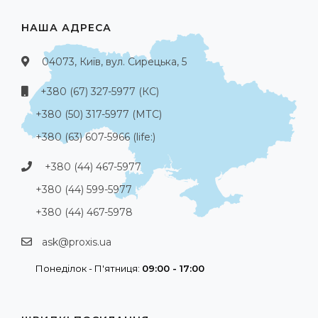
НАША АДРЕСА
04073, Київ, вул. Сирецька, 5
+380 (67) 327-5977 (КС)
+380 (50) 317-5977 (МТС)
+380 (63) 607-5966 (life:)
+380 (44) 467-5977
+380 (44) 599-5977
+380 (44) 467-5978
ask@proxis.ua
Понеділок - П'ятниця:
09:00 - 17:00