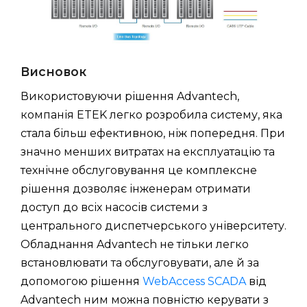
Висновок
Використовуючи рішення Advantech,
компанія ETEK легко розробила систему, яка
стала більш ефективною, ніж попередня. При
значно менших витратах на експлуатацію та
технічне обслуговування це комплексне
рішення дозволяє інженерам отримати
доступ до всіх насосів системи з
центрального диспетчерського університету.
Обладнання Advantech не тільки легко
встановлювати та обслуговувати, але й за
допомогою рішення
WebAccess SCADA
від
Advantech ним можна повністю керувати з