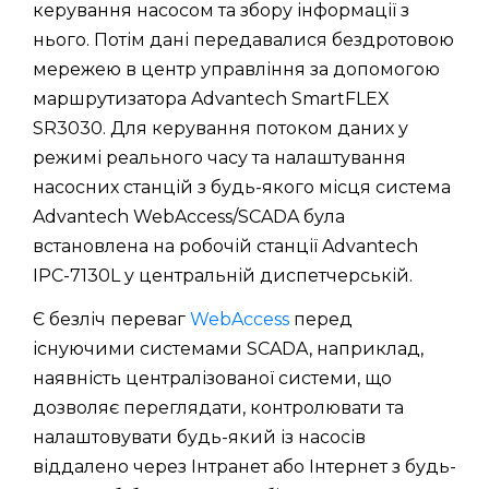
керування насосом та збору інформації з
нього. Потім дані передавалися бездротовою
мережею в центр управління за допомогою
маршрутизатора Advantech SmartFLEX
SR3030. Для керування потоком даних у
режимі реального часу та налаштування
насосних станцій з будь-якого місця система
Advantech WebAccess/SCADA була
встановлена ​​на робочій станції Advantech
IPC-7130L у центральній диспетчерській.
Є безліч переваг
WebAccess
перед
існуючими системами SCADA, наприклад,
наявність централізованої системи, що
дозволяє переглядати, контролювати та
налаштовувати будь-який із насосів
віддалено через Інтранет або Інтернет з будь-