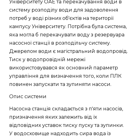
Університету ОАЕ та перекачування води в
систему розподілу води для задоволення
потреб у воді різних об'єктів на території
кампусу Університету. Потрібна була система,
яка могла б перекачувати воду з резервуара
насосної станції в розподільчу систему.
Джерелом води є магістральний водопровід.
Тиск у водопровідній мережі
використовувався як основний параметр
управління для визначення того, коли ПЛК
повинен запускати та зупиняти насоси.
Опис системи
Насосна станція складається з п'яти насосів,
призначення яких залежить від їх
відповідних уставок тиску пуску та зупинки.
У водосховище надходить сира вода із