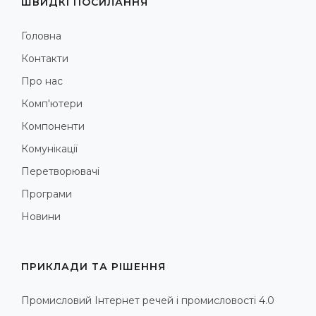
ШВИДКІ ПОСИЛАННЯ
Головна
Контакти
Про нас
Комп'ютери
Компоненти
Комунікації
Перетворювачі
Програми
Новини
ПРИКЛАДИ ТА РІШЕННЯ
Промисловий Інтернет речей і промисловості 4.0