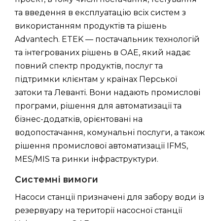
та введення в експлуатацію всіх систем з
використанням продуктів та рішень
Advantech. ETEK — постачальник технологій
та інтегрованих рішень в ОАЕ, який надає
повний спектр продуктів, послуг та
підтримки клієнтам у країнах Перської
затоки та Леванті. Вони надають промислові
програми, рішення для автоматизації та
бізнес-додатків, орієнтовані на
водопостачання, комунальні послуги, а також
рішення промислової автоматизації IFMS,
MES/MIS та ринки інфраструктури.
Системні вимоги
Насоси станції призначені для забору води із
резервуару на території насосної станції