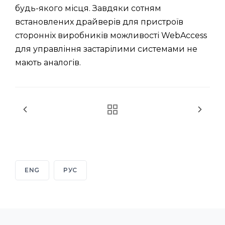
будь-якого місця. Завдяки сотням
встановлених драйверів для пристроїв
сторонніх виробників можливості WebAccess
для управління застарілими системами не
мають аналогів.
ENG
РУС