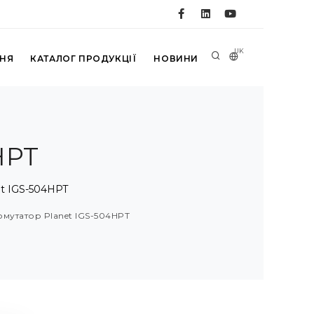
UK
ННЯ
КАТАЛОГ ПРОДУКЦІЇ
НОВИНИ
HPT
t IGS-504HPT
омутатор Planet IGS-504HPT