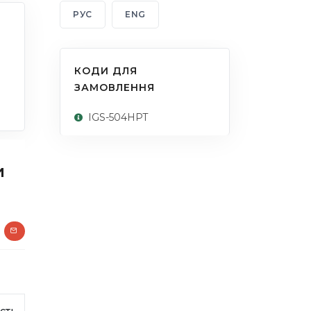
РУС
ENG
КОДИ ДЛЯ
ЗАМОВЛЕННЯ
IGS-504HPT
и
сть