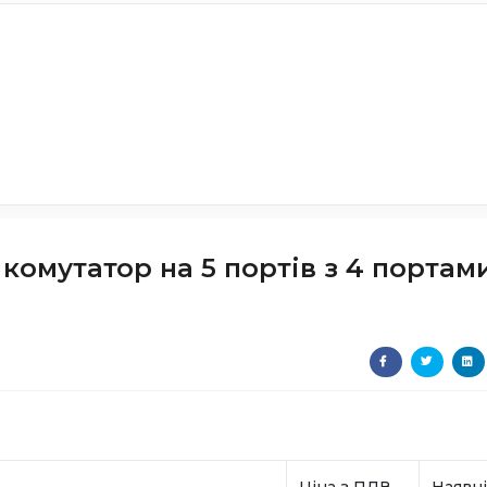
комутатор на 5 портів з 4 портам
Ціна з ПДВ
Наявні