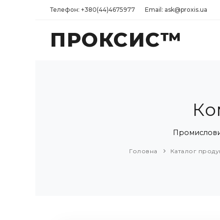
Телефон: +380(44)4675977
Email: ask@proxis.ua
ПРОКСИС™
Ко
Промисловий
Головна
Каталог продук