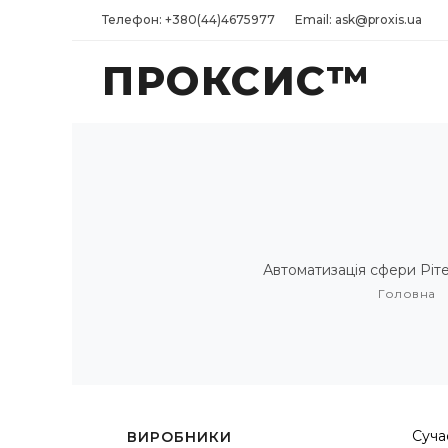
Телефон: +380(44)4675977
Email: ask@proxis.ua
ПРОКСИС™
Автоматизація сфери Рітей
Головна
Суча
ВИРОБНИКИ