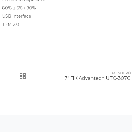
80% ± 5% / 90%
USB Interface
TPM 2.0
НАСТУПНИЙ
7" ПК Advantech UTC-307G