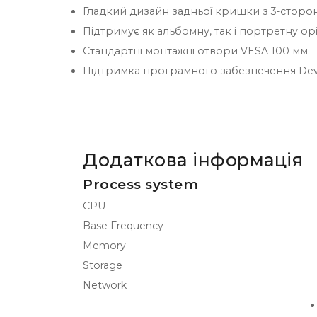
Гладкий дизайн задньої кришки з 3-стор
Підтримує як альбомну, так і портретну ор
Стандартні монтажні отвори VESA 100 мм.
Підтримка програмного забезпечення Devi
Додаткова інформація
Process system
CPU
Base Frequency
Memory
Storage
Network