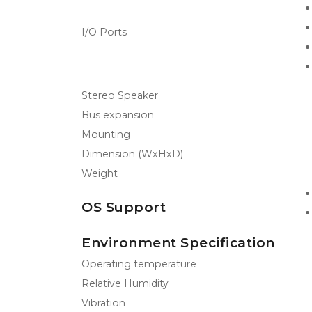
I/O Ports
Stereo Speaker
Bus expansion
Mounting
Dimension (WxHxD)
Weight
OS Support
Environment Specification
Operating temperature
Relative Humidity
Vibration