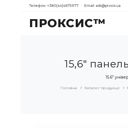
Телефон: +380(44)4675977
Email: ask@proxis.ua
ПРОКСИС™
15,6" пане
15.6" унів
Головна
Каталог продукції