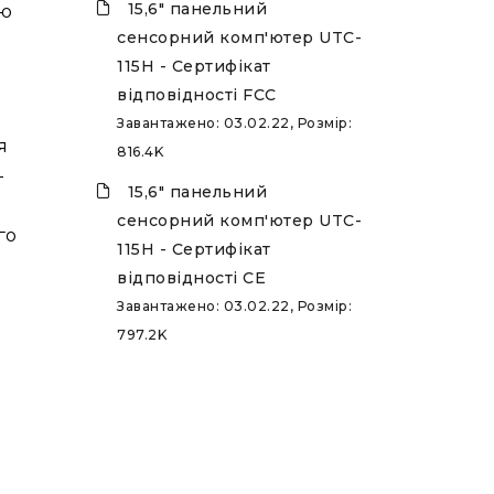
15,6" панельний
тю
сенсорний комп'ютер UTC-
115H - Сертифікат
відповідності FCC
Завантажено: 03.02.22, Розмір:
я
816.4K
-
15,6" панельний
сенсорний комп'ютер UTC-
го
115H - Сертифікат
відповідності CE
Завантажено: 03.02.22, Розмір:
797.2K