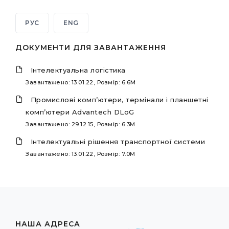
РУС
ENG
ДОКУМЕНТИ ДЛЯ ЗАВАНТАЖЕННЯ
Інтелектуальна логістика
Завантажено: 13.01.22, Розмір: 6.6M
Промислові комп’ютери, термінали і планшетні
комп’ютери Advantech DLoG
Завантажено: 29.12.15, Розмір: 6.3M
Інтелектуальні рішення транспортної системи
Завантажено: 13.01.22, Розмір: 7.0M
НАША АДРЕСА