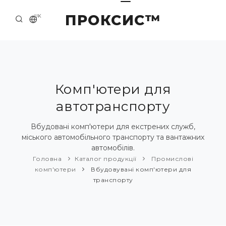
ПРОКСИС™
UK
ГОЛОВНА
КОНТАКТИ
ПРО НАС
Комп'ютери для
автотранспорту
ПРИКЛАДИ ТА РІШЕННЯ
КАТАЛОГ ПРОДУКЦІЇ
Вбудовані комп'ютери для екстрених служб,
міського автомобільного транспорту та вантажних
НОВИНИ
автомобілів.
Головна
Каталог продукції
Промислові
комп'ютери
Вбудовувані комп'ютери для
транспорту