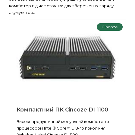
комп'ютер під час стоянки для збереження заряду
акумулятора.
Cincoze
Компактний ПК Cincoze DI-1100
Високопродуктивний модульний комп'ютер з
процесором Intel® Core™ U 8-го покоління
(Whiskey Lake) Cincoze DI-1100