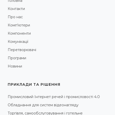
Головна
Контакти
Про нас
Комп'ютери
Компоненти
Комунікації
Перетворювачі
Програми
Новини
ПРИКЛАДИ ТА РІШЕННЯ
Промисловий Інтернет речей і промисловості 4.0
Обладнання для систем відеонагляду
Торгівля, самообслуговування і готельне