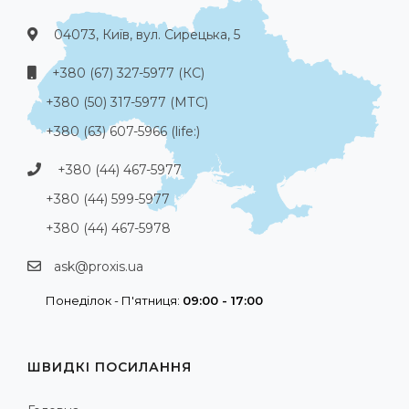
04073, Київ, вул. Сирецька, 5
+380 (67) 327-5977 (КС)
+380 (50) 317-5977 (МТС)
+380 (63) 607-5966 (life:)
+380 (44) 467-5977
+380 (44) 599-5977
+380 (44) 467-5978
ask@proxis.ua
Понеділок - П'ятниця:
09:00 - 17:00
ШВИДКІ ПОСИЛАННЯ