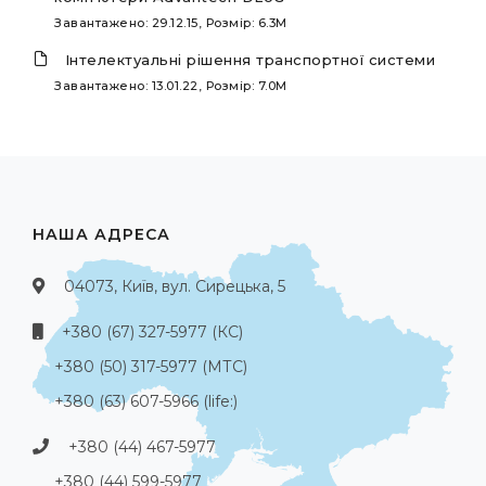
Завантажено: 29.12.15, Розмір: 6.3M
Інтелектуальні рішення транспортної системи
Завантажено: 13.01.22, Розмір: 7.0M
НАША АДРЕСА
04073, Київ, вул. Сирецька, 5
+380 (67) 327-5977 (КС)
+380 (50) 317-5977 (МТС)
+380 (63) 607-5966 (life:)
+380 (44) 467-5977
+380 (44) 599-5977