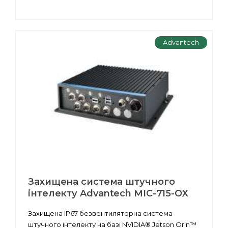
Advantech
Захищена система штучного
інтелекту Advantech MIC-715-OX
Захищена IP67 безвентиляторна система
штучного інтелекту на базі NVIDIA® Jetson Orin™