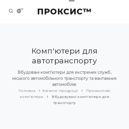
ПРОКСИС™
UK
ГОЛОВНА
КОНТАКТИ
ПРО НАС
Комп'ютери для
автотранспорту
ПРИКЛАДИ ТА РІШЕННЯ
КАТАЛОГ ПРОДУКЦІЇ
Вбудовані комп'ютери для екстрених служб,
міського автомобільного транспорту та вантажних
НОВИНИ
автомобілів.
Головна
Каталог продукції
Промислові
комп'ютери
Вбудовувані комп'ютери для
транспорту