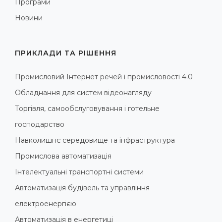
Програми
Новини
ПРИКЛАДИ ТА РІШЕННЯ
Промисловий Інтернет речей і промисловості 4.0
Обладнання для систем відеонагляду
Торгівля, самообслуговування і готельне
господарство
Навколишнє середовище та інфраструктура
Промислова автоматизація
Інтелектуальні транспортні системи
Автоматизація будівель та управління
електроенергією
Автоматизація в енергетиці