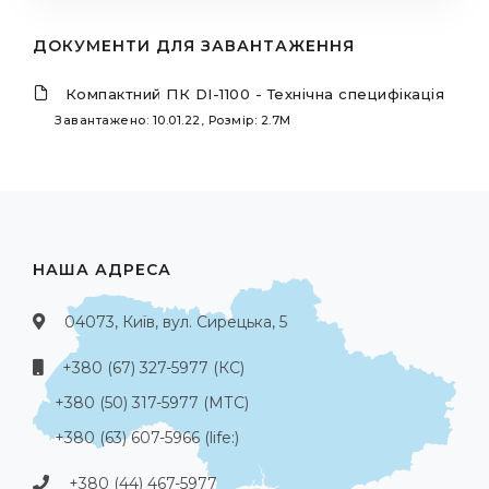
ДОКУМЕНТИ ДЛЯ ЗАВАНТАЖЕННЯ
Компактний ПК DI-1100 - Технічна специфікація
Завантажено: 10.01.22, Розмір: 2.7M
НАША АДРЕСА
04073, Київ, вул. Сирецька, 5
+380 (67) 327-5977 (КС)
+380 (50) 317-5977 (МТС)
+380 (63) 607-5966 (life:)
+380 (44) 467-5977