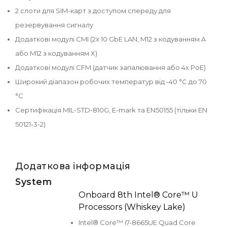
2 слоти для SIM-карт з доступом спереду для
резервування сигналу
Додаткові модулі CMI (2x 10 GbE LAN, M12 з кодуванням A
або M12 з кодуванням X)
Додаткові модулі CFM (датчик запалювання або 4x PoE)
Широкий діапазон робочих температур від -40 °C до 70
°C
Сертифікація MIL-STD-810G, E-mark та EN50155 (тільки EN
50121-3-2)
Додаткова інформація
System
Onboard 8th Intel® Core™ U
Processors (Whiskey Lake)
Intel® Core™ i7-8665UE Quad Core