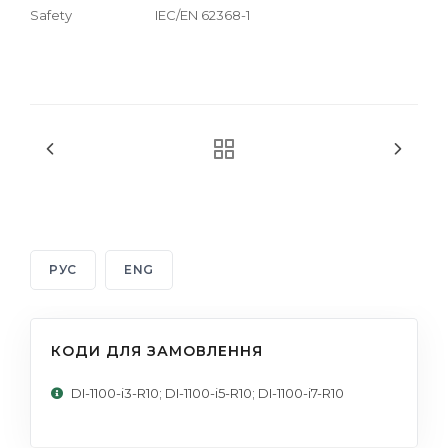
Safety
IEC/EN 62368-1
РУС
ENG
КОДИ ДЛЯ ЗАМОВЛЕННЯ
DI-1100-i3-R10; DI-1100-i5-R10; DI-1100-i7-R10