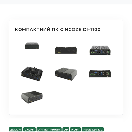
КОМПАКТНИЙ ПК CINCOZE DI-1100
2xCOM
2xLAN
Din-Rail Mount
DP
HDMI
Input 12V DC