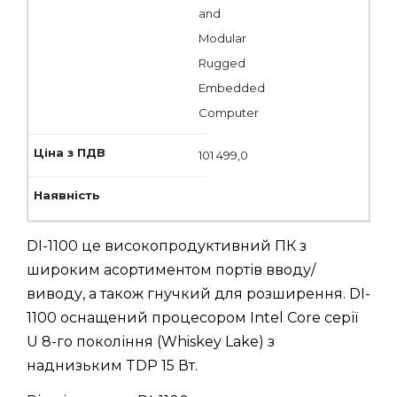
and
Modular
Rugged
Embedded
Computer
101 499,0
DI-1100 це високопродуктивний ПК з
широким асортиментом портів вводу/
виводу, а також гнучкий для розширення. DI-
1100 оснащений процесором Intel Core серії
U 8-го покоління (Whiskey Lake) з
наднизьким TDP 15 Вт.