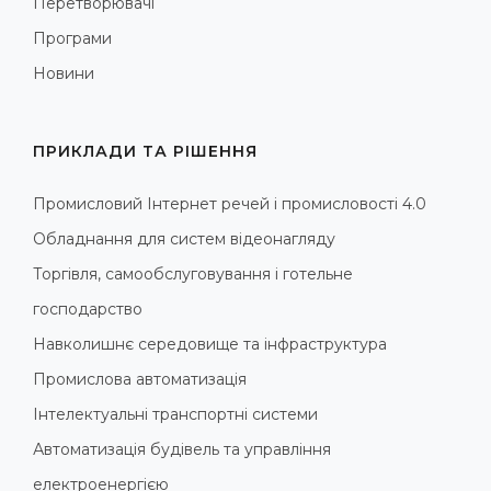
Перетворювачі
Програми
Новини
ПРИКЛАДИ ТА РІШЕННЯ
Промисловий Інтернет речей і промисловості 4.0
Обладнання для систем відеонагляду
Торгівля, самообслуговування і готельне
господарство
Навколишнє середовище та інфраструктура
Промислова автоматизація
Інтелектуальні транспортні системи
Автоматизація будівель та управління
електроенергією