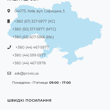
04073, Київ, вул. Сирецька, 5
+380 (67) 327-5977 (КС)
+380 (50) 317-5977 (МТС)
+380 (63) 607-5966 (life:)
+380 (44) 467-5977
+380 (44) 599-5977
+380 (44) 467-5978
ask@proxis.ua
Понеділок - П'ятниця:
09:00 - 17:00
ШВИДКІ ПОСИЛАННЯ