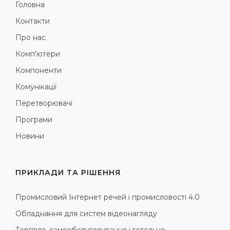
Головна
Контакти
Про нас
Комп'ютери
Компоненти
Комунікації
Перетворювачі
Програми
Новини
ПРИКЛАДИ ТА РІШЕННЯ
Промисловий Інтернет речей і промисловості 4.0
Обладнання для систем відеонагляду
Торгівля, самообслуговування і готельне