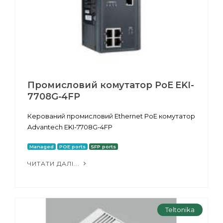
Промисловий комутатор PoE EKI-
7708G-4FP
Керований промисловий Ethernet PoE комутатор
Advantech EKI-7708G-4FP
Managed
POE ports
SFP ports
ЧИТАТИ ДАЛІ...
Teltonika