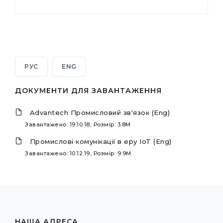
РУС
ENG
ДОКУМЕНТИ ДЛЯ ЗАВАНТАЖЕННЯ
Advantech Промисловий зв'язок (Eng)
Завантажено: 19.10.18, Розмір: 3.8M
Промислові комунікації в еру IoT (Eng)
Завантажено: 10.12.19, Розмір: 9.9M
НАША АДРЕСА