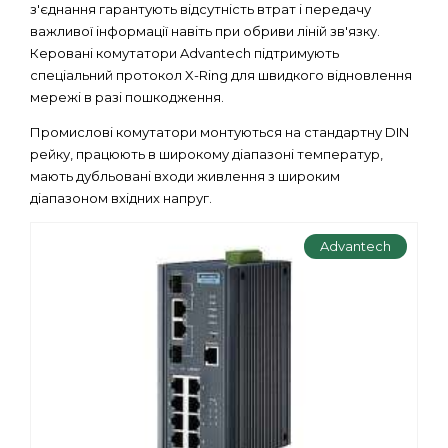
з'єднання гарантують відсутність втрат і передачу
важливої ​​інформації навіть при обриви ліній зв'язку.
Керовані комутатори Advantech підтримують
спеціальний протокол X-Ring для швидкого відновлення
мережі в разі пошкодження.
Промислові комутатори монтуються на стандартну DIN
рейку, працюють в широкому діапазоні температур,
мають дубльовані входи живлення з широким
діапазоном вхідних напруг.
Advantech