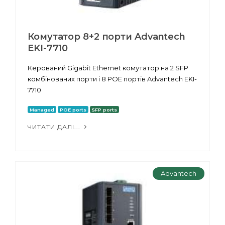
Комутатор 8+2 порти Advantech
EKI-7710
Керований Gigabit Ethernet комутатор на 2 SFP
комбінованих порти і 8 POE портів Advantech EKI-
7710
Managed
POE ports
SFP ports
ЧИТАТИ ДАЛІ...
Advantech