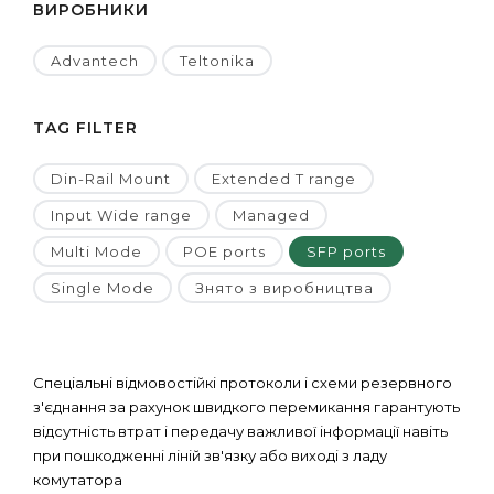
ВИРОБНИКИ
Advantech
Teltonika
TAG FILTER
Din-Rail Mount
Extended T range
Input Wide range
Managed
Multi Mode
POE ports
SFP ports
Single Mode
Знято з виробництва
Спеціальні відмовостійкі протоколи і схеми резервного
з'єднання за рахунок швидкого перемикання гарантують
відсутність втрат і передачу важливої ​​інформації навіть
при пошкодженні ліній зв'язку або виході з ладу
комутатора