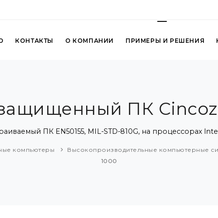
О
КОНТАКТЫ
О КОМПАНИИ
ПРИМЕРЫ И РЕШЕНИЯ
защищенный ПК Cincoz
ваемый ПК EN50155, MIL-STD-810G, на процессорах Intel
ые компьютеры
Высокопроизводительные компьютерные с
1000