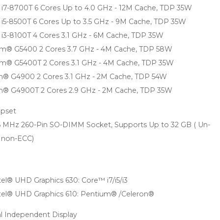
 i7-8700T 6 Cores Up to 4.0 GHz - 12M Cache, TDP 35W
 i5-8500T 6 Cores Up to 3.5 GHz - 9M Cache, TDP 35W
 i3-8100T 4 Cores 3.1 GHz - 6M Cache, TDP 35W
um® G5400 2 Cores 3.7 GHz - 4M Cache, TDP 58W
um® G5400T 2 Cores 3.1 GHz - 4M Cache, TDP 35W
on® G4900 2 Cores 3.1 GHz - 2M Cache, TDP 54W
on® G4900T 2 Cores 2.9 GHz - 2M Cache, TDP 35W
ipset
 MHz 260-Pin SO-DIMM Socket, Supports Up to 32 GB ( Un-
 non-ECC)
tel® UHD Graphics 630: Core™ i7/i5/i3
ntel® UHD Graphics 610: Pentium® /Celeron®
l Independent Display