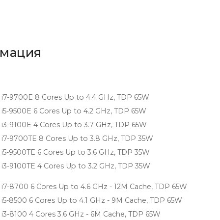
рмация
 i7-9700E 8 Cores Up to 4.4 GHz, TDP 65W
 i5-9500E 6 Cores Up to 4.2 GHz, TDP 65W
 i3-9100E 4 Cores Up to 3.7 GHz, TDP 65W
 i7-9700TE 8 Cores Up to 3.8 GHz, TDP 35W
 i5-9500TE 6 Cores Up to 3.6 GHz, TDP 35W
 i3-9100TE 4 Cores Up to 3.2 GHz, TDP 35W
 i7-8700 6 Cores Up to 4.6 GHz - 12M Cache, TDP 65W
 i5-8500 6 Cores Up to 4.1 GHz - 9M Cache, TDP 65W
 i3-8100 4 Cores 3.6 GHz - 6M Cache, TDP 65W