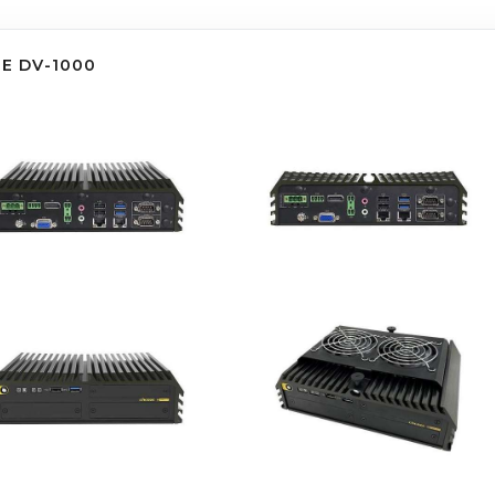
E DV-1000