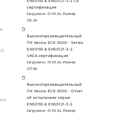
EN50155 & EN50121-3-2 CE
сертификация
Загружено: 01.05.24, Размер:
215.2K
е:
Высокопроизводительный
ПК Vecow ECX-3000 - Series
EN50155 & EN50121-3-2
U)
UKCA сертификация
Загружено: 01.05.24, Размер:
217.9K
Высокопроизводительный
ПК Vecow ECX-3000 - Отчет
об испытаниях серии
ного
EN50155 & EN50121-3-2
Загружено: 01.05.24, Размер: