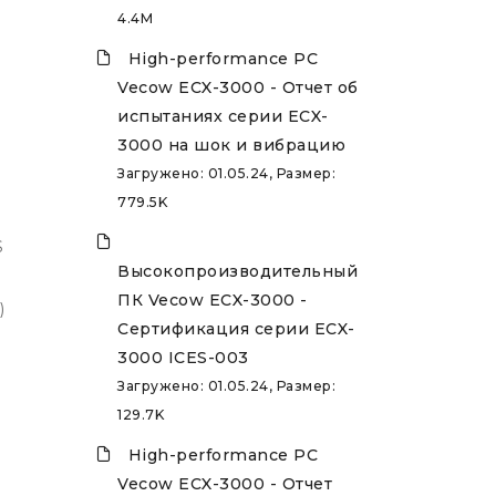
4.4M
High-performance PC
Vecow ECX-3000 - Отчет об
испытаниях серии ECX-
3000 на шок и вибрацию
Загружено: 01.05.24, Размер:
779.5K
S
Высокопроизводительный
ПК Vecow ECX-3000 -
)
Сертификация серии ECX-
3000 ICES-003
Загружено: 01.05.24, Размер:
129.7K
High-performance PC
Vecow ECX-3000 - Отчет