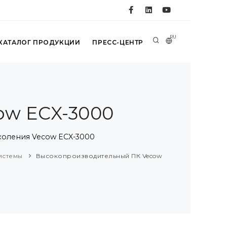
RU
КАТАЛОГ ПРОДУКЦИИ
ПРЕСС-ЦЕНТР
ow ECX-3000
поколения Vecow ECX-3000
истемы
Высокопроизводительный ПК Vecow