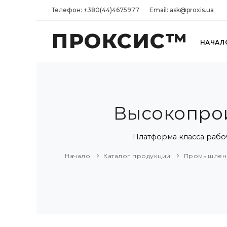
Телефон: +380(44)4675977
Email: ask@proxis.ua
ПРОКСИС™
НАЧАЛ
Высокопрои
Платформа класса рабоче
Начало
Каталог продукции
Промышлен