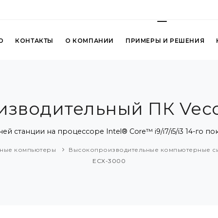
О
КОНТАКТЫ
О КОМПАНИИ
ПРИМЕРЫ И РЕШЕНИЯ
зводительный ПК Vec
й станции на процессоре Intel® Core™ i9/i7/i5/i3 14-го 
ные компьютеры
Высокопроизводительные компьютерные с
ECX-3000