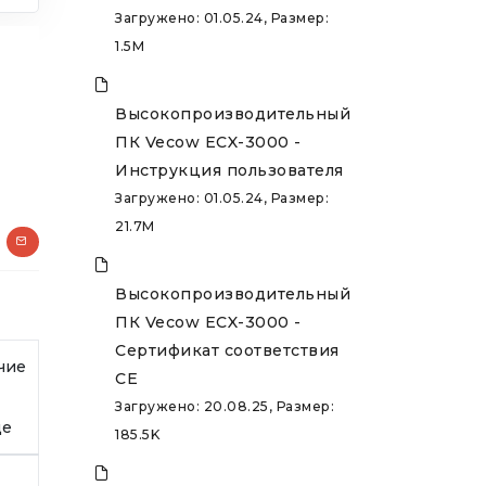
Загружено: 01.05.24, Размер:
1.5M
Высокопроизводительный
ПК Vecow ECX-3000 -
Инструкция пользователя
Загружено: 01.05.24, Размер:
21.7M
Высокопроизводительный
ПК Vecow ECX-3000 -
Сертификат соответствия
чие
CE
Загружено: 20.08.25, Размер:
де
185.5K