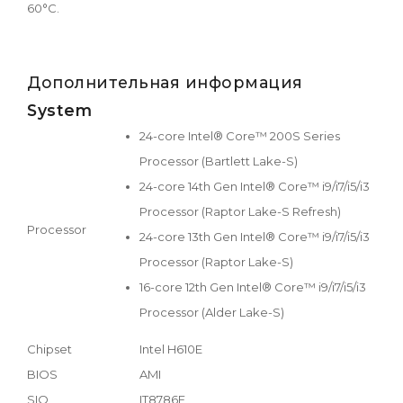
60°C.
Дополнительная информация
System
24-core Intel® Core™ 200S Series
Processor (Bartlett Lake-S)
24-core 14th Gen Intel® Core™ i9/i7/i5/i3
Processor (Raptor Lake-S Refresh)
Processor
24-core 13th Gen Intel® Core™ i9/i7/i5/i3
Processor (Raptor Lake-S)
16-core 12th Gen Intel® Core™ i9/i7/i5/i3
Processor (Alder Lake-S)
Chipset
Intel H610E
BIOS
AMI
SIO
IT8786E